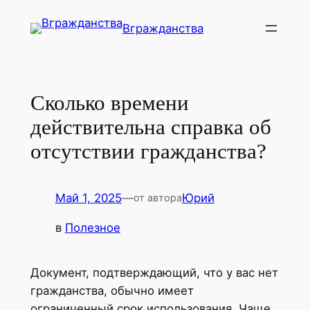
Перейти
Вгражданства
к
содержимому
Сколько времени
действительна справка об
отсутствии гражданства?
Май 1, 2025
—
Юрий
от автора
в
Полезное
Документ, подтверждающий, что у вас нет
гражданства, обычно имеет
ограниченный срок использования. Чаще