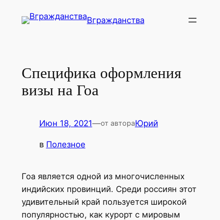
Перейти
Вгражданства
к
содержимому
Специфика оформления
визы на Гоа
Июн 18, 2021
—
Юрий
от автора
в
Полезное
Гоа является одной из многочисленных
индийских провинций. Среди россиян этот
удивительный край пользуется широкой
популярностью, как курорт с мировым