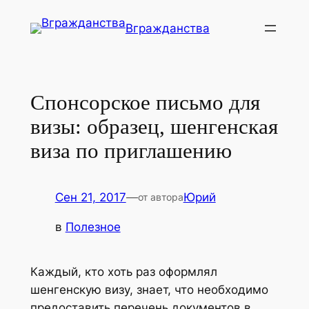
Перейти
Вгражданства
к
содержимому
Спонсорское письмо для
визы: образец, шенгенская
виза по приглашению
Сен 21, 2017
—
Юрий
от автора
в
Полезное
Каждый, кто хоть раз оформлял
шенгенскую визу, знает, что необходимо
предоставить перечень документов в