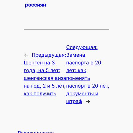
россиян
Следующая:
←
Предыдущая:
Замена
Шенген на 3
паспорта в 20
года, на 5 лет:
лет: как
шенгенская виза
поменять
на год, 2 и 5 лет,
паспорт в 20 лет,
как получить
документы и
штраф
→