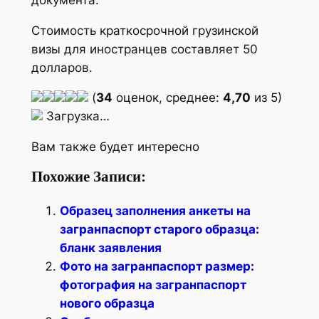
Стоимость краткосрочной грузинской
визы для иностранцев составляет 50
долларов.
(
34
оценок, среднее:
4,70
из 5)
Загрузка…
Вам также будет интересно
Похожие Записи:
Образец заполнения анкеты на
загранпаспорт старого образца:
бланк заявления
Фото на загранпаспорт размер:
фотография на загранпаспорт
нового образца