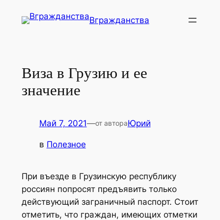
Перейти
Вгражданства
к
содержимому
Виза в Грузию и ее
значение
Май 7, 2021
—
Юрий
от автора
в
Полезное
При въезде в Грузинскую республику
россиян попросят предъявить только
действующий заграничный паспорт. Стоит
отметить, что граждан, имеющих отметки