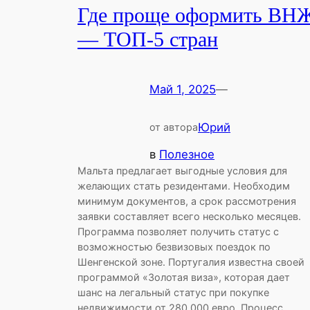
Где проще оформить ВН
— ТОП-5 стран
Май 1, 2025
—
Юрий
от автора
в
Полезное
Мальта предлагает выгодные условия для
желающих стать резидентами. Необходим
минимум документов, а срок рассмотрения
заявки составляет всего несколько месяцев.
Программа позволяет получить статус с
возможностью безвизовых поездок по
Шенгенской зоне. Португалия известна своей
программой «Золотая виза», которая дает
шанс на легальный статус при покупке
недвижимости от 280 000 евро. Процесс