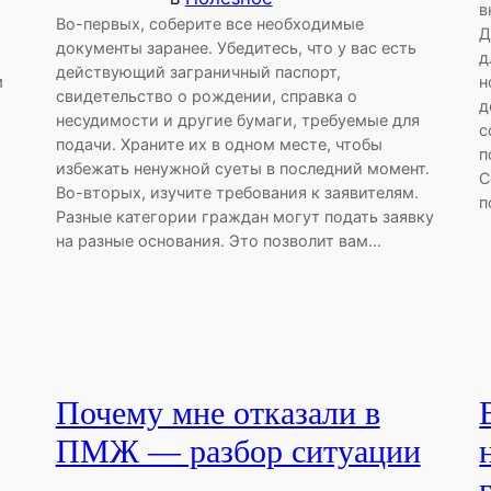
в
Во-первых, соберите все необходимые
Д
документы заранее. Убедитесь, что у вас есть
д
действующий заграничный паспорт,
м
н
свидетельство о рождении, справка о
д
несудимости и другие бумаги, требуемые для
с
подачи. Храните их в одном месте, чтобы
п
избежать ненужной суеты в последний момент.
С
Во-вторых, изучите требования к заявителям.
п
Разные категории граждан могут подать заявку
на разные основания. Это позволит вам…
Почему мне отказали в
ПМЖ — разбор ситуации