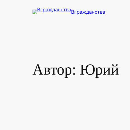
Перейти
Вгражданства
к
содержимому
Автор:
Юрий