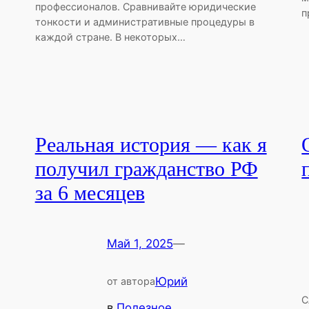
профессионалов. Сравнивайте юридические
п
тонкости и административные процедуры в
каждой стране. В некоторых…
Реальная история — как я
получил гражданство РФ
за 6 месяцев
Май 1, 2025
—
Юрий
от автора
С
в
Полезное