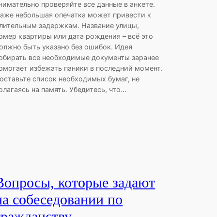
нимательно проверяйте все данные в анкете.
аже небольшая опечатка может привести к
лительным задержкам. Название улицы,
омер квартиры или дата рождения – всё это
олжно быть указано без ошибок. Идея
обирать все необходимые документы заранее
омогает избежать паники в последний момент.
оставьте список необходимых бумаг, не
олагаясь на память. Убедитесь, что…
Вопросы, которые задают
на собеседовании по
гражданству