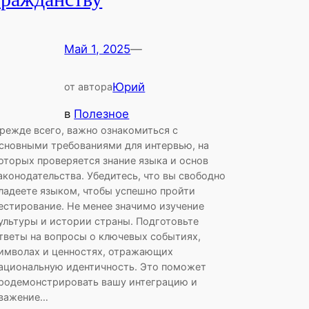
Май 1, 2025
—
Юрий
от автора
в
Полезное
режде всего, важно ознакомиться с
сновными требованиями для интервью, на
оторых проверяется знание языка и основ
аконодательства. Убедитесь, что вы свободно
ладеете языком, чтобы успешно пройти
естирование. Не менее значимо изучение
ультуры и истории страны. Подготовьте
тветы на вопросы о ключевых событиях,
имволах и ценностях, отражающих
ациональную идентичность. Это поможет
родемонстрировать вашу интеграцию и
важение…