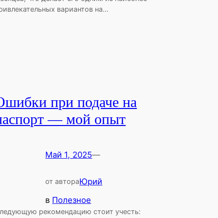
ривлекательных вариантов на…
Ошибки при подаче на
паспорт — мой опыт
Май 1, 2025
—
Юрий
от автора
в
Полезное
ледующую рекомендацию стоит учесть: