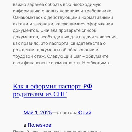
важно заранее собрать всю необходимую
информацию о новых условиях и требованиях.
Ознакомьтесь с действующими нормативными
актами и законами, касающимися оформления
документов. Сначала проверьте список
документов, необходимых для подачи заявления:
как правило, это паспорта, свидетельства о
рождении, документы об образовании и
трудовой стаж. Следующий шаг – обдумайте
свои финансовые возможности. Необходимо…
Как я оформил паспорт РФ
родителям из СНГ
Май 1, 2025
—
Юрий
от автора
в
Полезное
Первый шаг – уточнить, какие документы