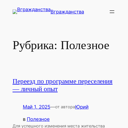
Перейти
Вгражданства
к
содержимому
Рубрика:
Полезное
Переезд по программе переселения
— личный опыт
Май 1, 2025
—
Юрий
от автора
в
Полезное
Для успешного изменения места жительства