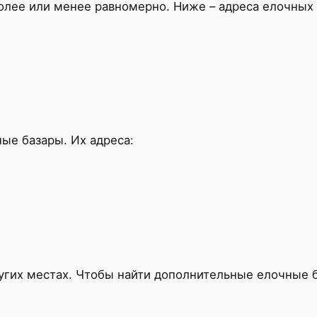
олее или менее равномерно. Ниже – адреса елочных 
ые базары. Их адреса:
угих местах. Чтобы найти дополнительные елочные б