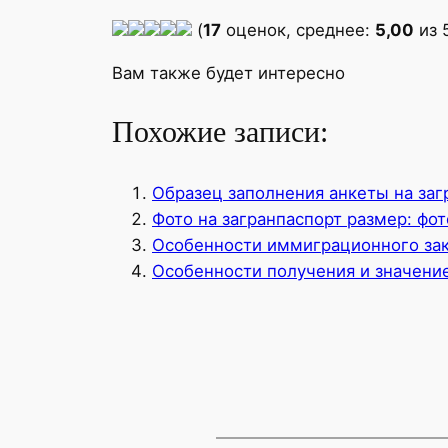
(
17
оценок, среднее:
5,00
из 
Вам также будет интересно
Похожие записи:
Образец заполнения анкеты на заг
Фото на загранпаспорт размер: фот
Особенности иммиграционного зак
Особенности получения и значение