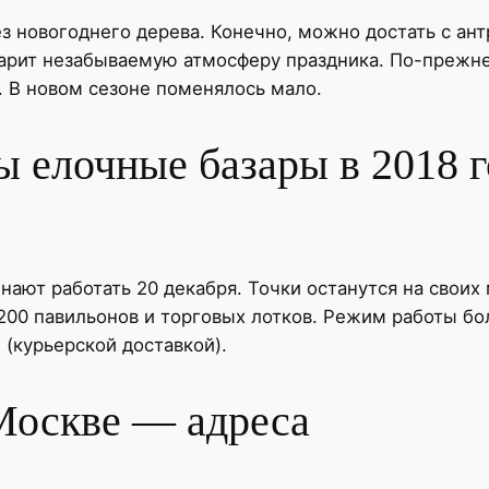
новогоднего дерева. Конечно, можно достать с ант
арит незабываемую атмосферу праздника. По-прежне
. В новом сезоне поменялось мало.
ы елочные базары в 2018 
ют работать 20 декабря. Точки останутся на своих 
200 павильонов и торговых лотков. Режим работы бол
(курьерской доставкой).
Москве — адреса