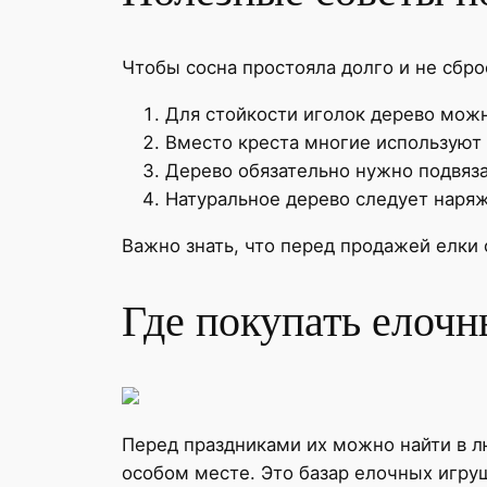
Чтобы сосна простояла долго и не сбро
Для стойкости иголок дерево можн
Вместо креста многие используют 
Дерево обязательно нужно подвязат
Натуральное дерево следует наряжа
Важно знать, что перед продажей елки 
Где покупать елоч
Перед праздниками их можно найти в 
особом месте. Это базар елочных игруш