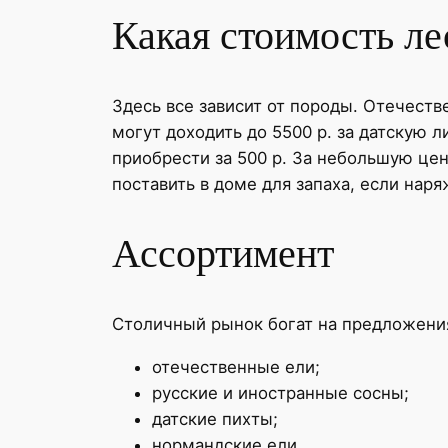
Какая стоимость л
Здесь все зависит от породы. Отечеств
могут доходить до 5500 р. за датскую 
приобрести за 500 р. За небольшую це
поставить в доме для запаха, если наря
Ассортимент
Столичный рынок богат на предложени
отечественные ели;
русские и иностранные сосны;
датские пихты;
нормандские ели.