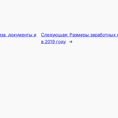
иза, документы и
Следующая:
Размеры заработных 
в 2019 году
→