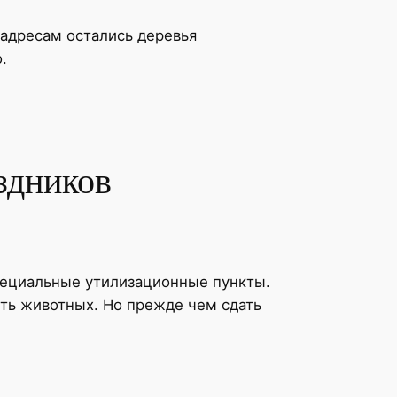
 адресам остались деревья
.
здников
специальные утилизационные пункты.
ть животных. Но прежде чем сдать