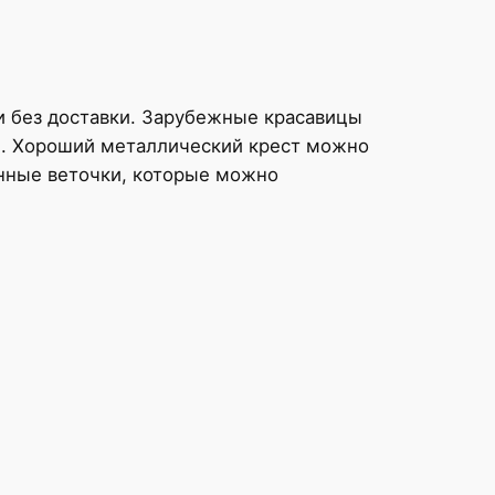
ли без доставки. Зарубежные красавицы
9 м. Хороший металлический крест можно
анные веточки, которые можно