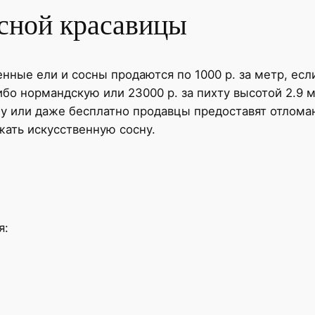
есной красавицы
енные ели и сосны продаются по 1000 р. за метр, ес
либо нормандскую или 23000 р. за пихту высотой 2.
ну или даже бесплатно продавцы предоставят отлом
жать искусственную сосну.
я: