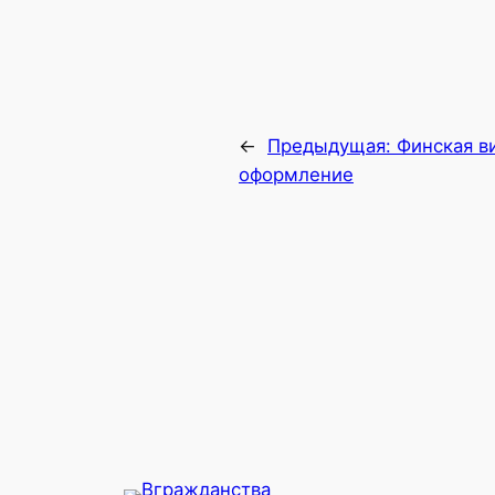
←
Предыдущая:
Финская в
оформление