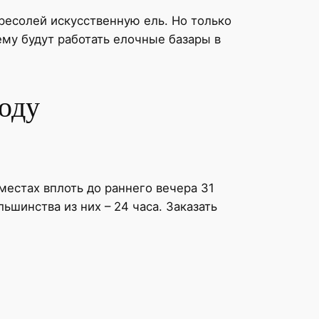
ресолей искусственную ель. Но только
му будут работать елочные базары в
году
местах вплоть до раннего вечера 31
ьшинства из них – 24 часа. Заказать