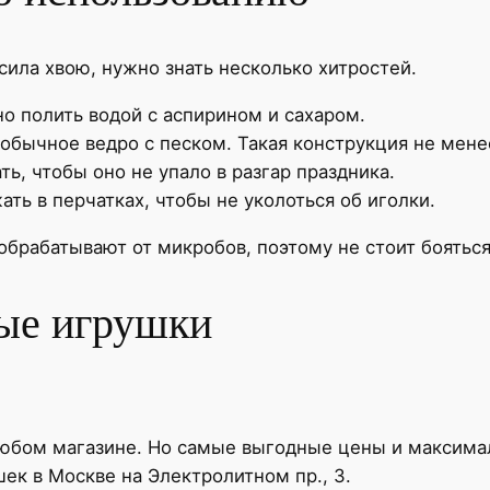
сила хвою, нужно знать несколько хитростей.
о полить водой с аспирином и сахаром.
обычное ведро с песком. Такая конструкция не мене
ь, чтобы оно не упало в разгар праздника.
ть в перчатках, чтобы не уколоться об иголки.
обрабатывают от микробов, поэтому не стоит бояться
ные игрушки
любом магазине. Но самые выгодные цены и максима
ек в Москве на Электролитном пр., 3.