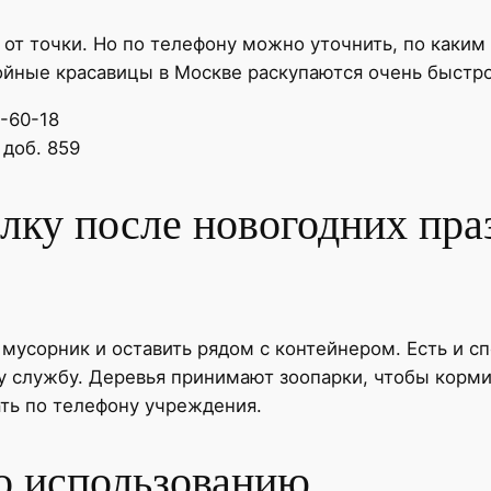
от точки. Но по телефону можно уточнить, по каким
ойные красавицы в Москве раскупаются очень быстро
7-60-18
 доб. 859
лку после новогодних пра
 мусорник и оставить рядом с контейнером. Есть и 
 службу. Деревья принимают зоопарки, чтобы корми
ать по телефону учреждения.
о использованию