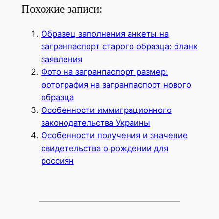
Похожие записи:
Образец заполнения анкеты на
загранпаспорт старого образца: бланк
заявления
Фото на загранпаспорт размер:
фотография на загранпаспорт нового
образца
Особенности иммиграционного
законодательства Украины
Особенности получения и значение
свидетельства о рождении для
россиян