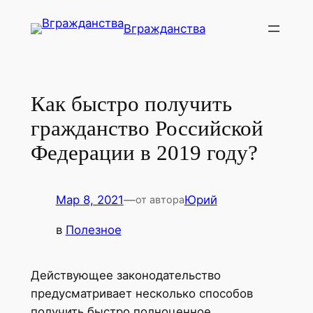
Перейти
Вгражданства
к
содержимому
Как быстро получить
гражданство Российской
Федерации в 2019 году?
Мар 8, 2021
—
Юрий
от автора
в
Полезное
Действующее законодательство
предусматривает несколько способов
получить быстро полноценное