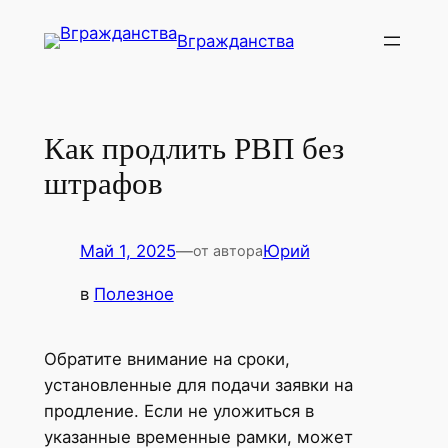
Перейти
Вгражданства
к
содержимому
Как продлить РВП без
штрафов
Май 1, 2025
—
Юрий
от автора
в
Полезное
Обратите внимание на сроки,
установленные для подачи заявки на
продление. Если не уложиться в
указанные временные рамки, может