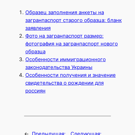
Образец заполнения анкеты на
загранпаспорт старого образца: бланк
заявления
Фото на загранпаспорт размер:
фотография на загранпаспорт нового
образца
Особенности иммиграционного
законодательства Украины
Особенности получения и значение
свидетельства о рождении для
россиян
←
Предыдущая:
Следующая: