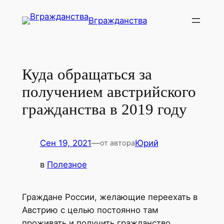
Перейти
Вгражданства
к
содержимому
Куда обращаться за
получением австрийского
гражданства в 2019 году
Сен 19, 2021
—
Юрий
от автора
в
Полезное
Граждане России, желающие переехать в
Австрию с целью постоянно там
проживать и получить гражданство