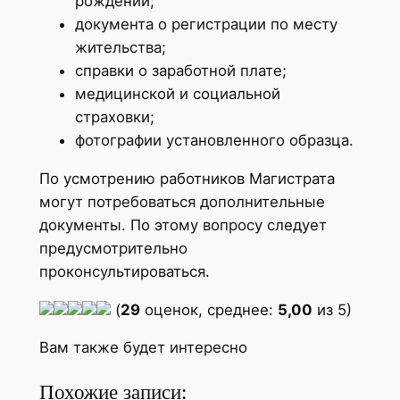
рождении;
документа о регистрации по месту
жительства;
справки о заработной плате;
медицинской и социальной
страховки;
фотографии установленного образца.
По усмотрению работников Магистрата
могут потребоваться дополнительные
документы. По этому вопросу следует
предусмотрительно
проконсультироваться.
(
29
оценок, среднее:
5,00
из 5)
Вам также будет интересно
Похожие записи: