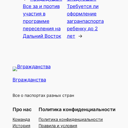
Все за и против
Требуется ли
участия в
оформление
программе
загранпаспорта
переселения на
ребенку до 2
Дальний Восток
лет
→
Вгражданства
Все о паспортах разных стран
Про нас
Политика конфиденциальности
Команда
Политика конфиденциальности
История
Правила и условия