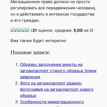
Миграционное право должно не просто
регулировать все передвижения человека,
но и действовать в интересах государства
и его граждан.
(
31
оценок, среднее:
5,00
из 5)
Вам также будет интересно
Похожие записи:
Образец заполнения анкеты на
загранпаспорт старого образца: бланк
заявления
Фото на загранпаспорт размер:
фотография на загранпаспорт нового
образца
Особенности иммиграционного