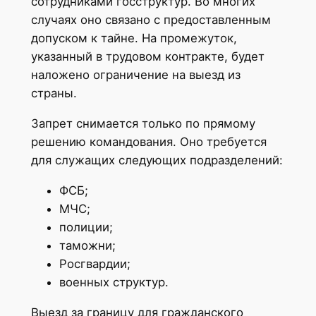
сотрудниками госструктур. Во многих
случаях оно связано с предоставленным
допуском к тайне. На промежуток,
указанный в трудовом контракте, будет
наложено ограничение на выезд из
страны.
Запрет снимается только по прямому
решению командования. Оно требуется
для служащих следующих подразделений:
ФСБ;
МЧС;
полиции;
таможни;
Росгвардии;
военных структур.
Выезд за границу для гражданского