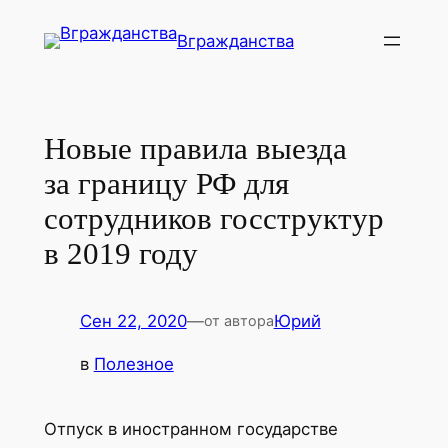
Перейти
Вгражданства
к
содержимому
Новые правила выезда
за границу РФ для
сотрудников госструктур
в 2019 году
Сен 22, 2020
—
Юрий
от автора
в
Полезное
Отпуск в иностранном государстве