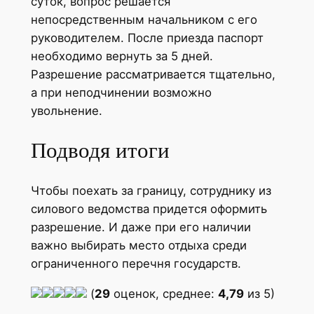
суток, вопрос решается
непосредственным начальником с его
руководителем. После приезда паспорт
необходимо вернуть за 5 дней.
Разрешение рассматривается тщательно,
а при неподчинении возможно
увольнение.
Подводя итоги
Чтобы поехать за границу, сотруднику из
силового ведомства придется оформить
разрешение. И даже при его наличии
важно выбирать место отдыха среди
ограниченного перечня государств.
(
29
оценок, среднее:
4,79
из 5)