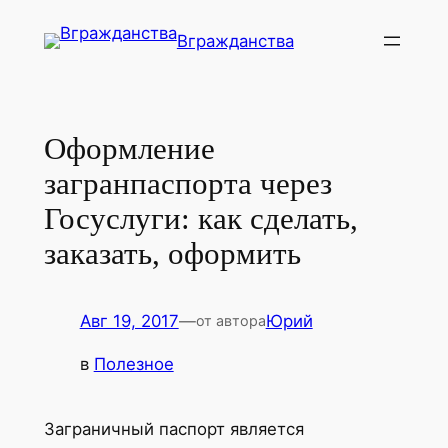
Перейти
Вгражданства
к
содержимому
Оформление
загранпаспорта через
Госуслуги: как сделать,
заказать, оформить
Авг 19, 2017
—
Юрий
от автора
в
Полезное
Заграничный паспорт является