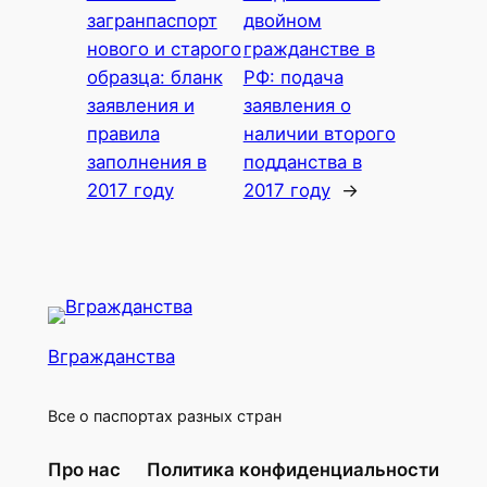
загранпаспорт
двойном
нового и старого
гражданстве в
образца: бланк
РФ: подача
заявления и
заявления о
правила
наличии второго
заполнения в
подданства в
2017 году
2017 году
→
Вгражданства
Все о паспортах разных стран
Про нас
Политика конфиденциальности