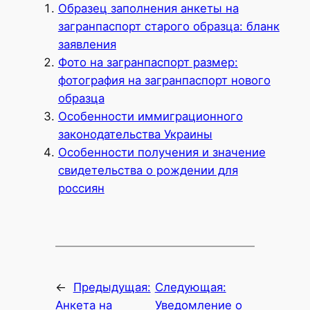
Образец заполнения анкеты на
загранпаспорт старого образца: бланк
заявления
Фото на загранпаспорт размер:
фотография на загранпаспорт нового
образца
Особенности иммиграционного
законодательства Украины
Особенности получения и значение
свидетельства о рождении для
россиян
←
Предыдущая:
Следующая:
Анкета на
Уведомление о