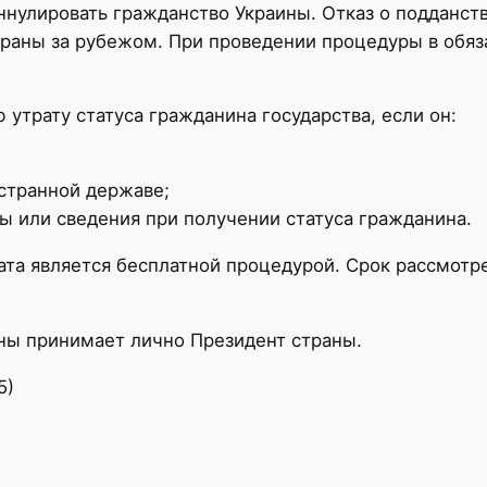
ннулировать гражданство Украины. Отказ о подданств
раны за рубежом. При проведении процедуры в обяз
утрату статуса гражданина государства, если он:
странной державе;
 или сведения при получении статуса гражданина.
рата является бесплатной процедурой. Срок рассмотр
ны принимает лично Президент страны.
5)