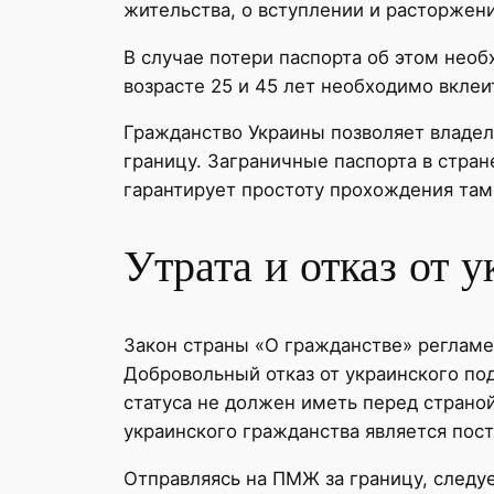
жительства, о вступлении и расторжении
В случае потери паспорта об этом нео
возрасте 25 и 45 лет необходимо вклеи
Гражданство Украины позволяет владел
границу. Заграничные паспорта в стра
гарантирует простоту прохождения там
Утрата и отказ от 
Закон страны «О гражданстве» регламен
Добровольный отказ от украинского по
статуса не должен иметь перед страно
украинского гражданства является пос
Отправляясь на ПМЖ за границу, следу