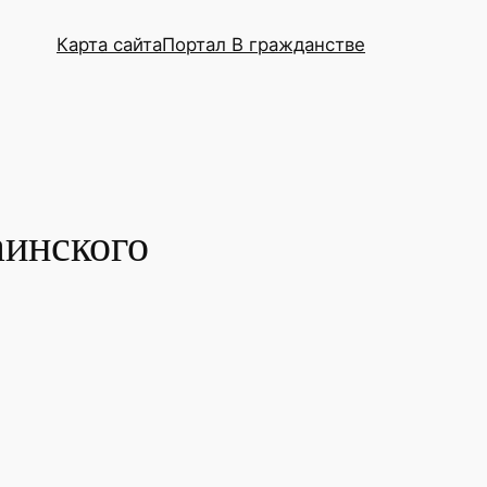
Карта сайта
Портал В гражданстве
аинского