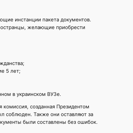
ующие инстанции пакета документов.
Иностранцы, желающие приобрести
жданства;
е 5 лет;
нном в украинском ВУЗе.
я комиссия, созданная Президентом
ыл соблюден. Также они оставляют за
окументы были составлены без ошибок.