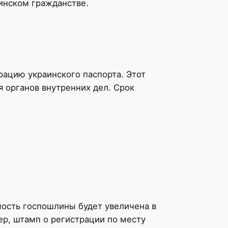
инском гражданстве.
рацию украинского паспорта. Этот
 органов внутренних дел. Срок
мость госпошлины будет увеличена в
ер, штамп о регистрации по месту