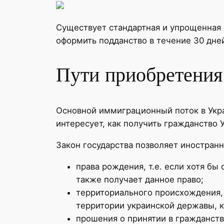
Существует стандартная и упрощенная 
оформить подданство в течение 30 дне
Пути приобретения
Основной иммиграционный поток в Укра
интересует, как получить гражданство
Закон государства позволяет иностран
права рождения, т.е. если хотя б
также получает данное право;
территориального происхождения, 
территории украинской державы, к
прошения о принятии в гражданств