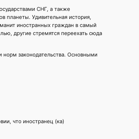
государствами СНГ, а также
в планеты. Удивительная история,
о манит иностранных граждан в самый
елью, другие стремятся переехать сюда
и норм законодательства. Основными
вии, что иностранец (ка)