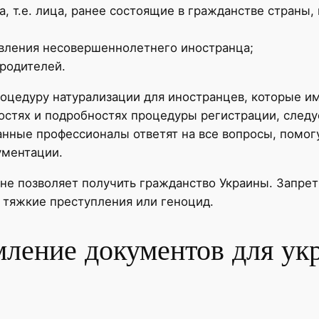
, т.е. лица, ранее состоящие в гражданстве страны,
вления несовершеннолетнего иностранца;
 родителей.
цедуру натурализации для иностранцев, которые им
стях и подробностях процедуры регистрации, следуе
нные профессионалы ответят на все вопросы, помог
ументации.
 не позволяет получить гражданство Украины. Запрет
 тяжкие преступления или геноцид.
мление документов для ук