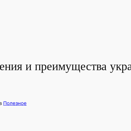
ения и преимущества укр
в
Полезное