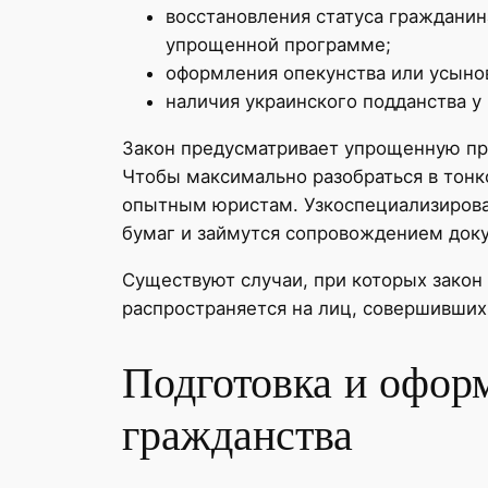
восстановления статуса гражданина
упрощенной программе;
оформления опекунства или усыно
наличия украинского подданства у
Закон предусматривает упрощенную про
Чтобы максимально разобраться в тонко
опытным юристам. Узкоспециализирова
бумаг и займутся сопровождением док
Существуют случаи, при которых закон
распространяется на лиц, совершивших
Подготовка и офор
гражданства