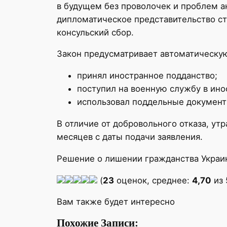
в будущем без проволочек и проблем а
дипломатическое представительство ст
консульский сбор.
Закон предусматривает автоматическую 
принял иностранное подданство;
поступил на военную службу в ино
использовал поддельные документы
В отличие от добровольного отказа, ут
месяцев с даты подачи заявления.
Решение о лишении гражданства Украи
(
23
оценок, среднее:
4,70
из 
Вам также будет интересно
Похожие Записи: