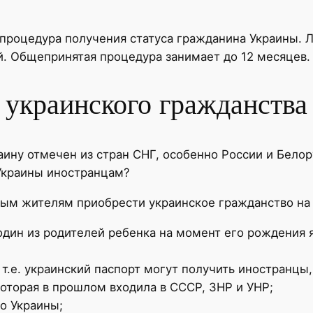
процедура получения статуса гражданина Украины. 
й. Общепринятая процедура занимает до 12 месяцев.
 украинского гражданства
ину отмечен из стран СНГ, особенно России и Белору
 Украины иностранцам?
ным жителям приобрести украинское гражданство на
ы один из родителей ребенка на момент его рождения
т.е. украинский паспорт могут получить иностранцы,
оторая в прошлом входила в СССР, ЗНР и УНР;
о Украины;