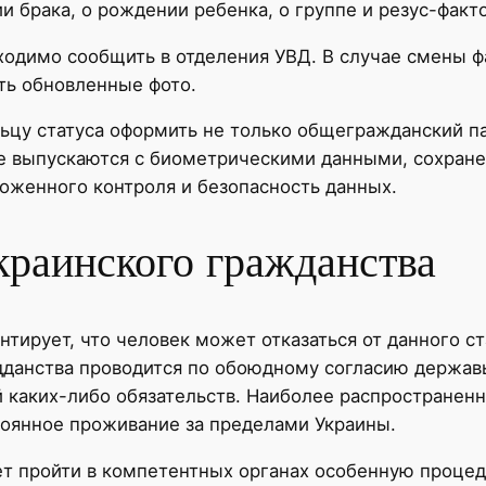
 брака, о рождении ребенка, о группе и резус-фактор
бходимо сообщить в отделения УВД. В случае смены 
ть обновленные фото.
ьцу статуса оформить не только общегражданский пас
не выпускаются с биометрическими данными, сохран
оженного контроля и безопасность данных.
украинского гражданства
тирует, что человек может отказаться от данного ст
дданства проводится по обоюдному согласию державы
й каких-либо обязательств. Наиболее распростране
тоянное проживание за пределами Украины.
ет пройти в компетентных органах особенную проце