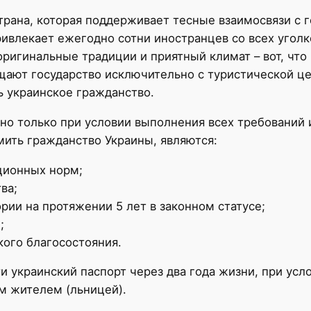
трана, которая поддерживает тесные взаимосвязи с 
влекает ежегодно сотни иностранцев со всех уголко
 оригинальные традиции и приятный климат – вот, чт
ещают государство исключительно с туристической ц
ь украинское гражданство.
о только при условии выполнения всех требований 
мить гражданство Украины, являются:
ционных норм;
ва;
рии на протяжении 5 лет в законном статусе;
;
ого благосостояния.
 украинский паспорт через два года жизни, при усло
ым жителем (льницей).