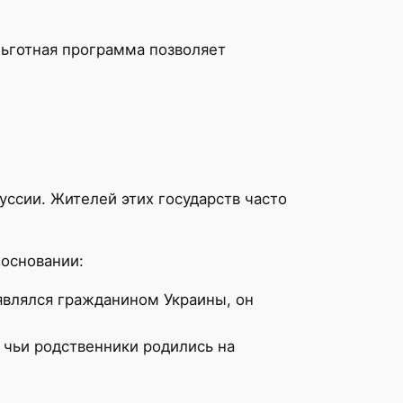
Льготная программа позволяет
ссии. Жителей этих государств часто
 основании:
 являлся гражданином Украины, он
 чьи родственники родились на