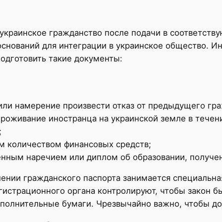
 украинское гражданство после подачи в соответств
оснований для интеграции в украинское общество. 
одготовить такие документы:
или намерение произвести отказ от предыдущего гра
роживание иностранца на украинской земле в течени
;
м количеством финансовых средств;
енным наречием или диплом об образовании, получе
ении гражданского паспорта занимается специальна
гистрационного органа контролируют, чтобы закон б
ополнительные бумаги. Чрезвычайно важно, чтобы д