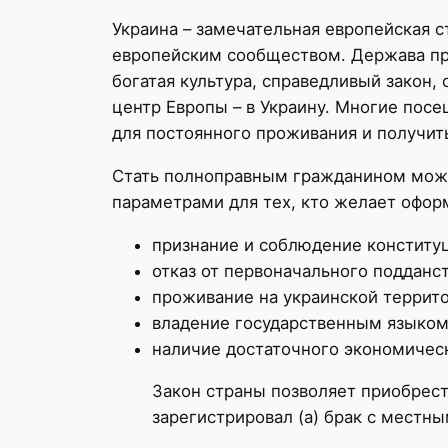
Украина – замечательная европейская с
европейским сообществом. Держава при
богатая культура, справедливый закон,
центр Европы – в Украину. Многие пос
для постоянного проживания и получит
Стать полноправным гражданином можн
параметрами для тех, кто желает офор
признание и соблюдение конститу
отказ от первоначального подданст
проживание на украинской террито
владение государственным языком
наличие достаточного экономическ
Закон страны позволяет приобрести
зарегистрировал (а) брак с местн