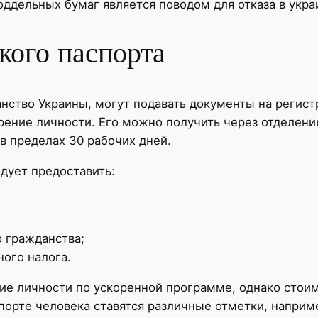
ддельных бумаг является поводом для отказа в укра
кого паспорта
ство Украины, могут подавать документы на регист
рение личности. Его можно получить через отделения
в пределах 30 рабочих дней.
дует предоставить:
о гражданства;
ного налога.
ие личности по ускоренной программе, однако стои
порте человека ставятся различные отметки, наприм