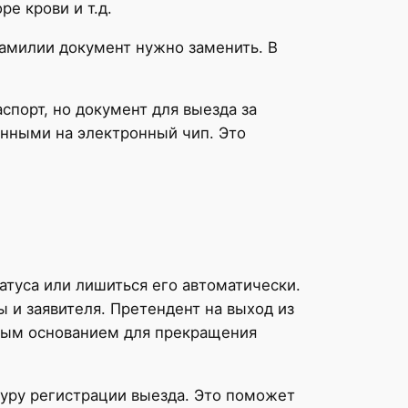
е крови и т.д.
фамилии документ нужно заменить. В
порт, но документ для выезда за
енными на электронный чип. Это
атуса или лишиться его автоматически.
 и заявителя. Претендент на выход из
нным основанием для прекращения
дуру регистрации выезда. Это поможет