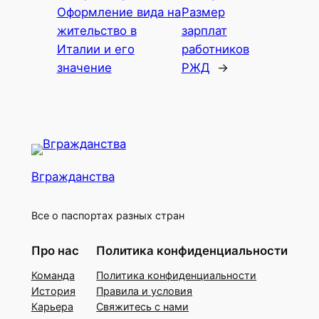
Оформление вида на
Размер
жительство в
зарплат
Италии и его
работников
значение
РЖД
→
Вгражданства
Все о паспортах разных стран
Про нас
Политика конфиденциальности
Команда
Политика конфиденциальности
История
Правила и условия
Карьера
Свяжитесь с нами