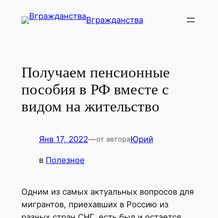
Перейти
Вгражданства
к
содержимому
Получаем пенсионные
пособия в РФ вместе с
видом на жительство
Янв 17, 2022
—
Юрий
от автора
в
Полезное
Одним из самых актуальных вопросов для
мигрантов, приехавших в Россию из
разных стран СНГ, есть был и остается