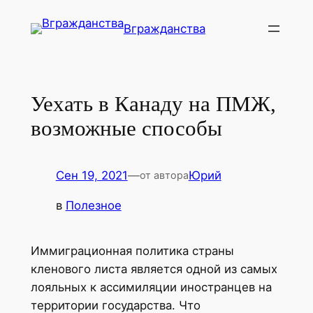
Перейти
Вгражданства
к
содержимому
Уехать в Канаду на ПМЖ,
возможные способы
Сен 19, 2021
—
Юрий
от автора
в
Полезное
Иммиграционная политика страны
кленового листа является одной из самых
лояльных к ассимиляции иностранцев на
территории государства. Что