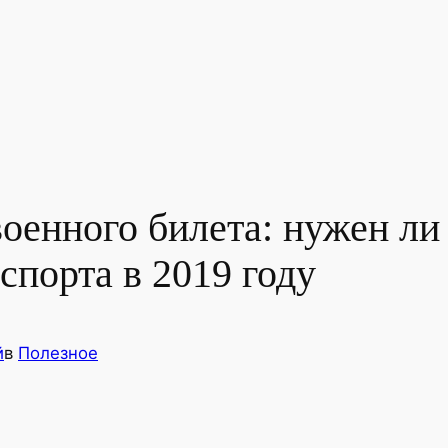
военного билета: нужен ли
спорта в 2019 году
й
в
Полезное