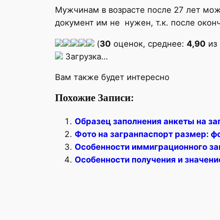
Мужчинам в возрасте после 27 лет мож
документ им не нужен, т.к. после око
(
30
оценок, среднее:
4,90
из 
Загрузка…
Вам также будет интересно
Похожие Записи:
Образец заполнения анкеты на за
Фото на загранпаспорт размер: ф
Особенности иммиграционного за
Особенности получения и значени