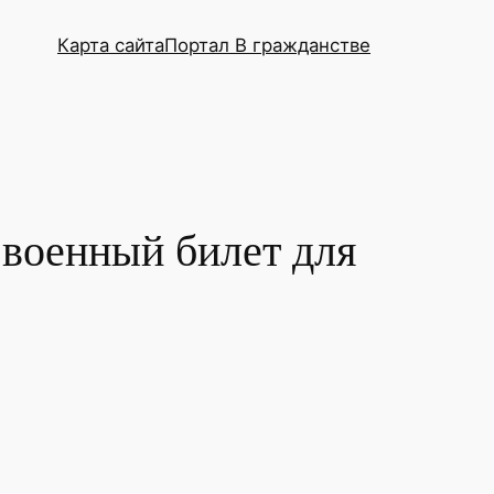
Карта сайта
Портал В гражданстве
 военный билет для