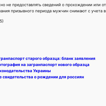
но не предоставлять сведений о прохождении или о
нчания призывного периода мужчин снимают с учета в
5)
гранпаспорт старого образца: бланк заявления
отография на загранпаспорт нового образца
конодательства Украины
е свидетельства о рождении для россиян