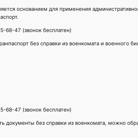
ляется основанием для применения административной
аспорт.
25-68-47 (звонок бесплатен)
ранпаспорт без справки из военкомата и военного би
25-68-47 (звонок бесплатен)
ть документы без справки из военкомата, можно обр