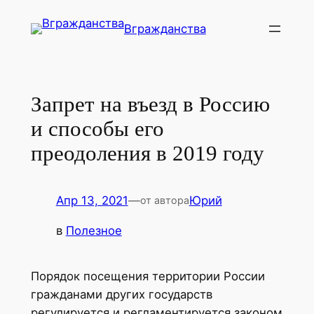
Перейти
Вгражданства
к
содержимому
Запрет на въезд в Россию
и способы его
преодоления в 2019 году
Апр 13, 2021
—
Юрий
от автора
в
Полезное
Порядок посещения территории России
гражданами других государств
регулируется и регламентируется законом