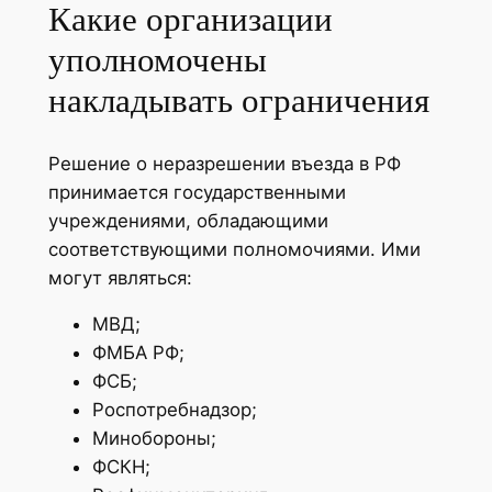
Какие организации
уполномочены
накладывать ограничения
Решение о неразрешении въезда в РФ
принимается государственными
учреждениями, обладающими
соответствующими полномочиями. Ими
могут являться:
МВД;
ФМБА РФ;
ФСБ;
Роспотребнадзор;
Минобороны;
ФСКН;