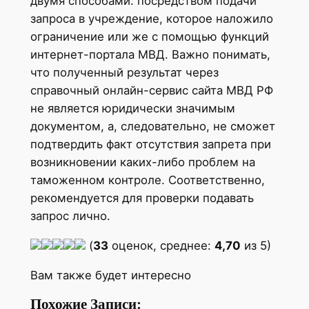
двумя способами: посредством подачи
запроса в учреждение, которое наложило
ограничение или же с помощью функций
интернет-портала МВД. Важно понимать,
что полученный результат через
справочный онлайн-сервис сайта МВД РФ
не является юридически значимым
документом, а, следовательно, не сможет
подтвердить факт отсутствия запрета при
возникновении каких-либо проблем на
таможенном контроле. Соответственно,
рекомендуется для проверки подавать
запрос лично.
(
33
оценок, среднее:
4,70
из 5)
Вам также будет интересно
Похожие Записи: