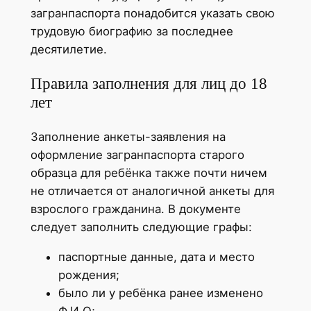
загранпаспорта понадобится указать свою
трудовую биографию за последнее
десятилетие.
Правила заполнения для лиц до 18
лет
Заполнение анкеты-заявления на
оформление загранпаспорта старого
образца для ребёнка также почти ничем
не отличается от аналогичной анкеты для
взрослого гражданина. В документе
следует заполнить следующие графы:
паспортные данные, дата и место
рождения;
было ли у ребёнка ранее изменено