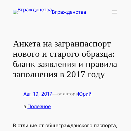
Перейти
Вгражданства
к
содержимому
Анкета на загранпаспорт
нового и старого образца:
бланк заявления и правила
заполнения в 2017 году
Авг 19, 2017
—
Юрий
от автора
в
Полезное
В отличие от общегражданского паспорта,