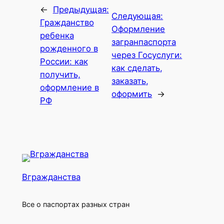
←
Предыдущая:
Следующая:
Гражданство
Оформление
ребенка
загранпаспорта
рожденного в
через Госуслуги:
России: как
как сделать,
получить,
заказать,
оформление в
оформить
→
РФ
Вгражданства
Все о паспортах разных стран