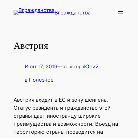
Перейти
Вгражданства
к
содержимому
Австрия
Июн 17, 2019
—
Юрий
от автора
в
Полезное
Австрия входит в ЕС и зону шенгена.
Статус резидента и гражданство этой
страны дает иностранцу широкие
преимущества и возможности. Въезд на
территорию страны проводится на