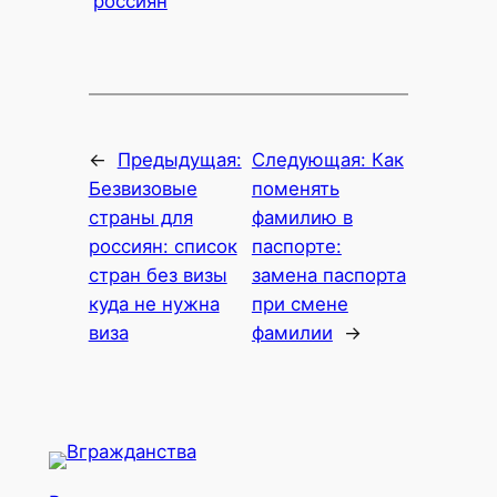
россиян
←
Предыдущая:
Следующая:
Как
Безвизовые
поменять
страны для
фамилию в
россиян: список
паспорте:
стран без визы
замена паспорта
куда не нужна
при смене
виза
фамилии
→