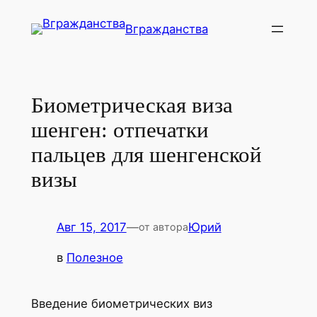
Перейти
Вгражданства
к
содержимому
Биометрическая виза
шенген: отпечатки
пальцев для шенгенской
визы
Авг 15, 2017
—
Юрий
от автора
в
Полезное
Введение биометрических виз