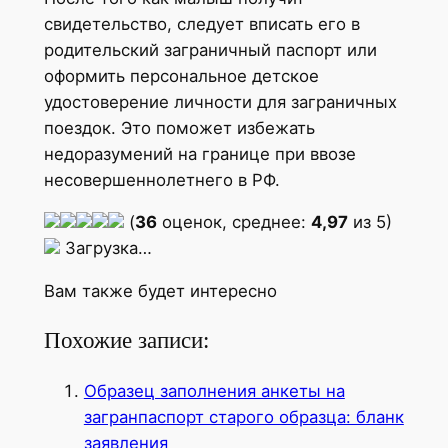
свидетельство, следует вписать его в
родительский заграничный паспорт или
оформить персональное детское
удостоверение личности для заграничных
поездок. Это поможет избежать
недоразумений на границе при ввозе
несовершеннолетнего в РФ.
(
36
оценок, среднее:
4,97
из 5)
Загрузка…
Вам также будет интересно
Похожие записи:
Образец заполнения анкеты на
загранпаспорт старого образца: бланк
заявления