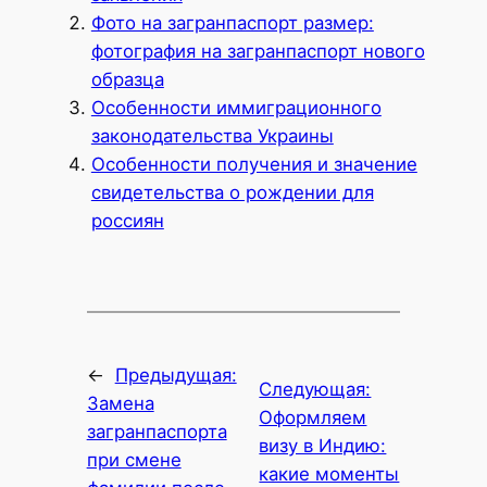
Фото на загранпаспорт размер:
фотография на загранпаспорт нового
образца
Особенности иммиграционного
законодательства Украины
Особенности получения и значение
свидетельства о рождении для
россиян
←
Предыдущая:
Следующая:
Замена
Оформляем
загранпаспорта
визу в Индию:
при смене
какие моменты