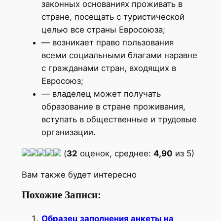
законных основаниях проживать в
стране, посещать с туристической
целью все страны Евросоюза;
— возникает право пользования
всеми социальными благами наравне
с гражданами стран, входящих в
Евросоюз;
— владелец может получать
образование в стране проживания,
вступать в общественные и трудовые
организации.
(
32
оценок, среднее:
4,90
из 5)
Вам также будет интересно
Похожие Записи:
Образец заполнения анкеты на