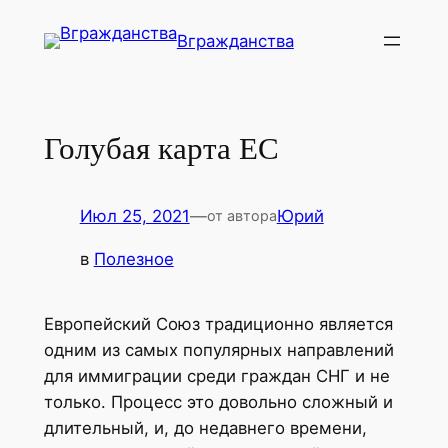
Перейти
Вгражданства
к
содержимому
Голубая карта ЕС
Июл 25, 2021
—
Юрий
от автора
в
Полезное
Европейский Союз традиционно является
одним из самых популярных направлений
для иммиграции среди граждан СНГ и не
только. Процесс это довольно сложный и
длительный, и, до недавнего времени,