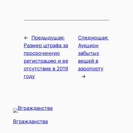
←
Предыдущая:
Следующая:
Размер штрафа за
Аукцион
просроченную
забытых
регистрацию и ее
вещей в
отсутствие в 2019
аэропорту
году
→
Вгражданства