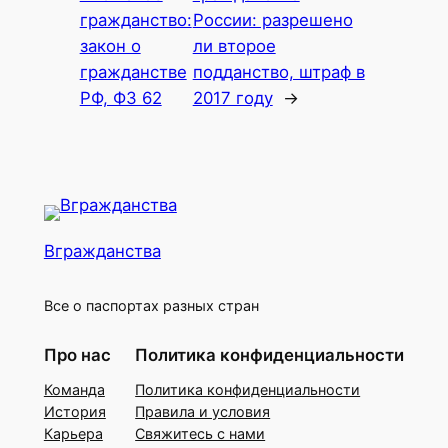
гражданство:
России: разрешено
закон о
ли второе
гражданстве
подданство, штраф в
РФ, ФЗ 62
2017 году
→
Вгражданства
Все о паспортах разных стран
Про нас
Политика конфиденциальности
Команда
Политика конфиденциальности
История
Правила и условия
Карьера
Свяжитесь с нами