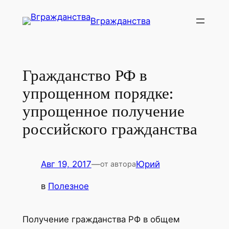
Перейти
Вгражданства
к
содержимому
Гражданство РФ в
упрощенном порядке:
упрощенное получение
российского гражданства
Авг 19, 2017
—
Юрий
от автора
в
Полезное
Получение гражданства РФ в общем