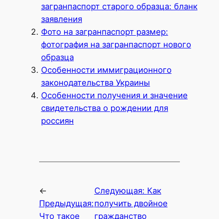
загранпаспорт старого образца: бланк
заявления
Фото на загранпаспорт размер:
фотография на загранпаспорт нового
образца
Особенности иммиграционного
законодательства Украины
Особенности получения и значение
свидетельства о рождении для
россиян
←
Следующая:
Как
Предыдущая:
получить двойное
Что такое
гражданство