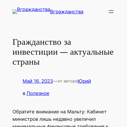
Перейти
Вгражданства
к
содержимому
Гражданство за
инвестиции — актуальные
страны
Май 16, 2023
—
Юрий
от автора
в
Полезное
Обратите внимание на Мальту: Кабинет
министров лишь недавно увеличил
минимальные финансовые требования к