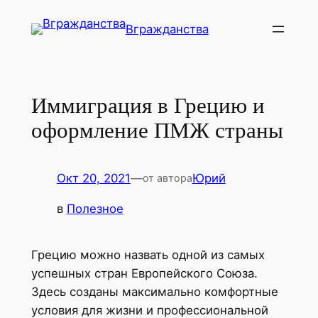
Перейти
Вгражданства
к
содержимому
Иммиграция в Грецию и
оформление ПМЖ страны
Окт 20, 2021
—
Юрий
от автора
в
Полезное
Грецию можно назвать одной из самых
успешных стран Европейского Союза.
Здесь созданы максимально комфортные
условия для жизни и профессиональной