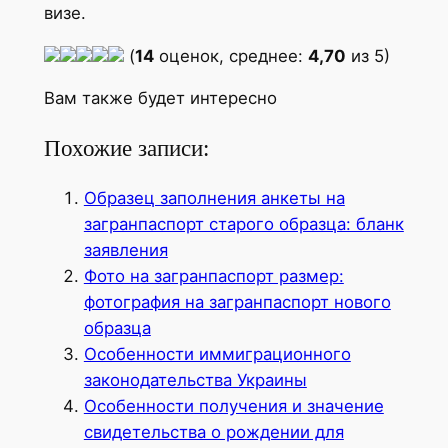
визе.
(
14
оценок, среднее:
4,70
из 5)
Вам также будет интересно
Похожие записи:
Образец заполнения анкеты на
загранпаспорт старого образца: бланк
заявления
Фото на загранпаспорт размер:
фотография на загранпаспорт нового
образца
Особенности иммиграционного
законодательства Украины
Особенности получения и значение
свидетельства о рождении для