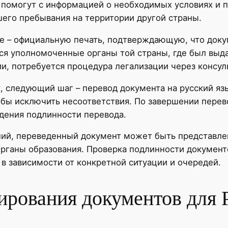
помогут с информацией о необходимых условиях и п
его пребывания на территории другой страны.
le – официальную печать, подтверждающую, что док
я уполномоченные органы той страны, где был выдан
ии, потребуется процедура легализации через консу
 следующий шаг – перевод документа на русский яз
бы исключить несоответствия. По завершении перев
дения подлинности перевода.
ий, переведенный документ может быть представлен
органы образования. Проверка подлинности документ
 в зависимости от конкретной ситуации и очередей.
ирования документов для 