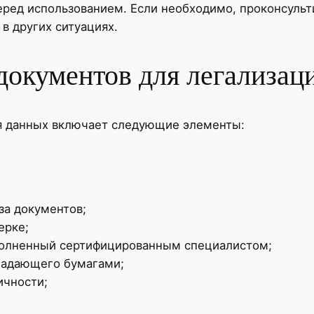
еред использованием. Если необходимо, проконсульт
в других ситуациях.
документов для легализац
я данных включает следующие элементы:
за документов;
ерке;
ыполненный сертифицированным специалистом;
ладающего бумагами;
ичности;