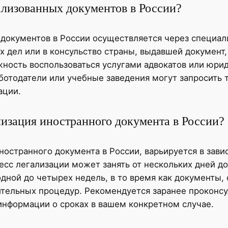
ализованных документов в России?
 документов в России осуществляется через специа
х дел или в консульство страны, выдавшей документ
ность воспользоваться услугами адвокатов или юри
аботодатели или учебные заведения могут запросить 
ации.
лизация иностранного документа в России?
остранного документа в России, варьируется в зави
сс легализации может занять от нескольких дней до
дной до четырех недель, в то время как документы,
ительных процедур. Рекомендуется заранее проконс
информации о сроках в вашем конкретном случае.