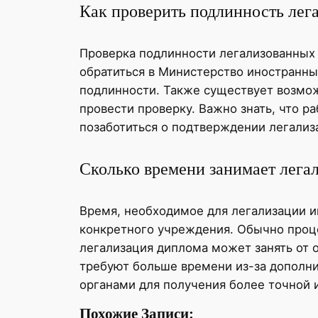
Как проверить подлинность лег
Проверка подлинности легализованных
обратиться в Министерство иностранны
подлинности. Также существует возмож
провести проверку. Важно знать, что р
позаботиться о подтверждении легализ
Сколько времени занимает лега
Время, необходимое для легализации ин
конкретного учреждения. Обычно проце
легализация диплома может занять от о
требуют больше времени из-за дополн
органами для получения более точной 
Похожие Записи: