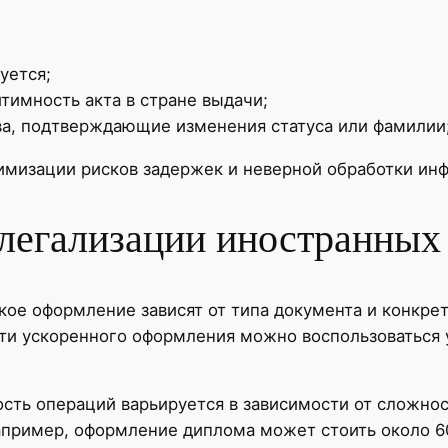
уется;
имность акта в стране выдачи;
ва, подтверждающие изменения статуса или фамилии
имизации рисков задержек и неверной обработки ин
 легализации иностранных
кое оформление зависят от типа документа и конкрет
сти ускоренного оформления можно воспользоваться 
ость операций варьируется в зависимости от сложнос
апример, оформление диплома может стоить около 60