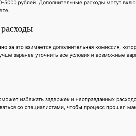
00-5000 рублей. Дополнительные расходы могут вклю
ете.
 расходы
чно за это взимается дополнительная комиссия, кото
 лучше заранее уточнить все условия и возможные в
поможет избежать задержек и неоправданных расходо
аться со специалистами, чтобы процесс прошел мак