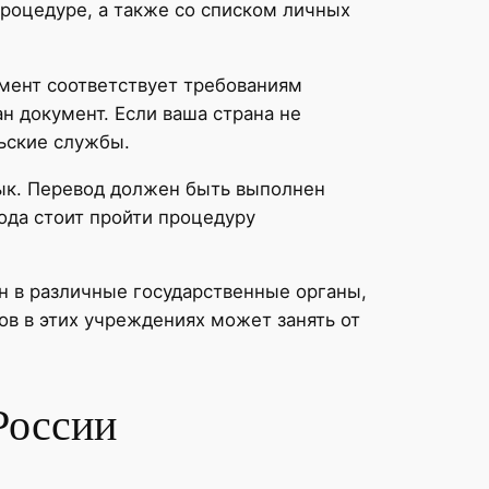
роцедуре, а также со списком личных
умент соответствует требованиям
 документ. Если ваша страна не
льские службы.
ык. Перевод должен быть выполнен
ода стоит пройти процедуру
 в различные государственные органы,
ов в этих учреждениях может занять от
России