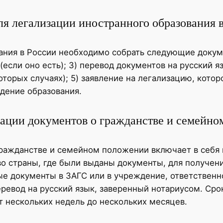
я легализации иностранного образования 
ания в России необходимо собрать следующие докуме
(если оно есть); 3) перевод документов на русский я
торых случаях); 5) заявление на легализацию, кото
дение образования.
зации документов о гражданстве и семейн
ражданстве и семейном положении включает в себя 
во страны, где были выданы документы, для получени
ые документы в ЗАГС или в учреждение, ответственно
ревод на русский язык, заверенный нотариусом. Сро
т нескольких недель до нескольких месяцев.