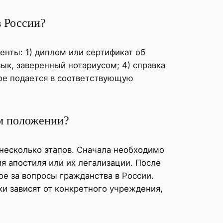
в России?
нты: 1) диплом или сертификат об
зык, заверенный нотариусом; 4) справка
рое подается в соответствующую
ом положении?
несколько этапов. Сначала необходимо
я апостиля или их легализации. После
е за вопросы гражданства в России.
ки зависят от конкретного учреждения,