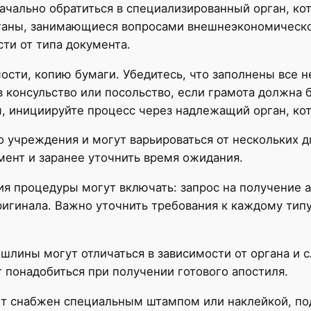
ачально обратиться в специализированный орган, ко
рганы, занимающиеся вопросами внешнеэкономическо
ти от типа документа.
ости, копию бумаги. Убедитесь, что заполнены все 
в консульство или посольство, если грамота должна 
ы, инициируйте процесс через надлежащий орган, кот
о учреждения и могут варьироваться от нескольких д
мент и заранее уточнить время ожидания.
 процедуры могут включать: запрос на получение а
гинала. Важно уточнить требования к каждому типу 
ошлины могут отличаться в зависимости от органа и 
т понадобиться при получении готового апостиля.
ет снабжен специальным штампом или наклейкой, п