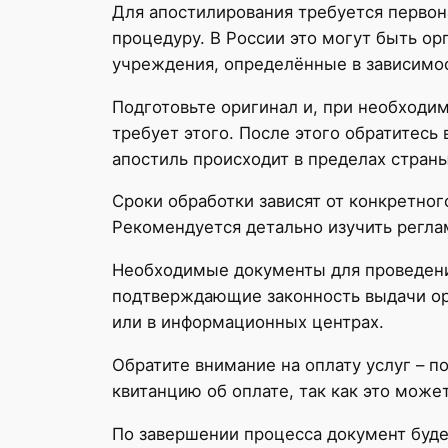
Для апостилирования требуется первон
процедуру. В России это могут быть о
учреждения, определённые в зависимос
Подготовьте оригинал и, при необходим
требует этого. После этого обратитесь 
апостиль происходит в пределах стран
Сроки обработки зависят от конкретног
Рекомендуется детально изучить регла
Необходимые документы для проведения
подтверждающие законность выдачи ори
или в информационных центрах.
Обратите внимание на оплату услуг – п
квитанцию об оплате, так как это може
По завершении процесса документ буд