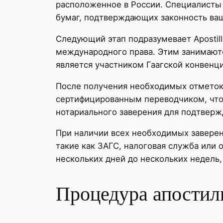
расположенное в России. Специалисты 
бумаг, подтверждающих законность ваш
Следующий этап подразумевает Apostil
международного права. Этим занимаютс
является участником Гаагской конвенц
После получения необходимых отметок,
сертифицированным переводчиком, что
нотариального заверения для подтверж
При наличии всех необходимых заверен
такие как ЗАГС, налоговая служба или 
нескольких дней до нескольких недель,
Процедура апостил