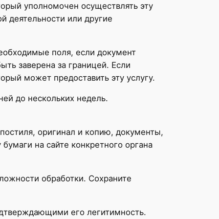
торый уполномочен осуществлять эту
й деятельности или другие
необходимые поля, если документ
быть заверена за границей. Если
орый может предоставить эту услугу.
ней до нескольких недель.
постиля, оригинал и копию, документы,
бумаги на сайте конкретного органа
сложности обработки. Сохраните
одтверждающими его легитимность.