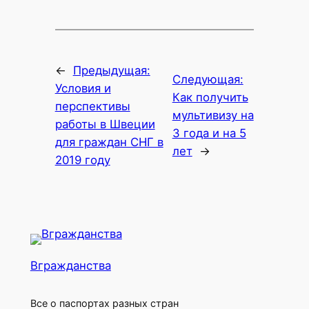
←
Предыдущая:
Следующая:
Условия и
Как получить
перспективы
мультивизу на
работы в Швеции
3 года и на 5
для граждан СНГ в
лет
→
2019 году
Вгражданства
Все о паспортах разных стран