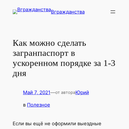
Перейти
Вгражданства
к
содержимому
Как можно сделать
загранпаспорт в
ускоренном порядке за 1-3
дня
Май 7, 2021
—
Юрий
от автора
в
Полезное
Если вы ещё не оформили выездные