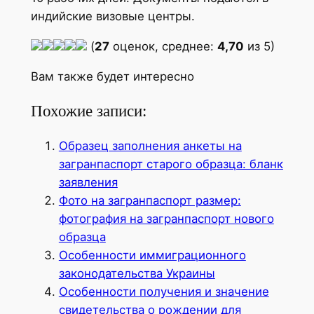
индийские визовые центры.
(
27
оценок, среднее:
4,70
из 5)
Вам также будет интересно
Похожие записи:
Образец заполнения анкеты на
загранпаспорт старого образца: бланк
заявления
Фото на загранпаспорт размер:
фотография на загранпаспорт нового
образца
Особенности иммиграционного
законодательства Украины
Особенности получения и значение
свидетельства о рождении для