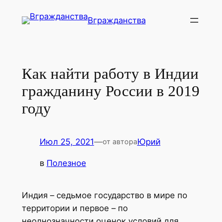
Перейти
Вгражданства
к
содержимому
Как найти работу в Индии
гражданину России в 2019
году
Июл 25, 2021
—
Юрий
от автора
в
Полезное
Индия – седьмое государство в мире по
территории и первое – по
неоднозначности оценок условий для