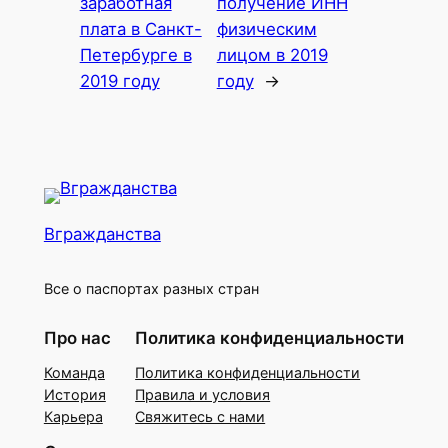
заработная
получение ИНН
плата в Санкт-
физическим
Петербурге в
лицом в 2019
2019 году
году
→
Вгражданства
Все о паспортах разных стран
Про нас
Политика конфиденциальности
Команда
Политика конфиденциальности
История
Правила и условия
Карьера
Свяжитесь с нами