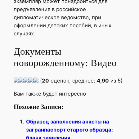
экземпляр может понадобиться для
предъявления в российское
дипломатическое ведомство, при
оформлении детских пособий, в иных
случаях.
Документы
новорожденному: Видео
(
20
оценок, среднее:
4,90
из 5)
Вам также будет интересно
Похожие Записи:
Образец заполнения анкеты на
загранпаспорт старого образца:
бланк заявления