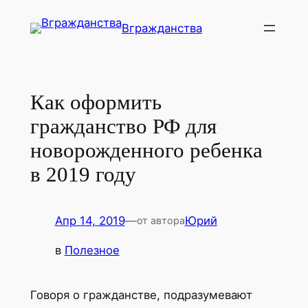
Перейти
Вгражданства
к
содержимому
Как оформить
гражданство РФ для
новорожденного ребенка
в 2019 году
Апр 14, 2019
—
Юрий
от автора
в
Полезное
Говоря о гражданстве, подразумевают