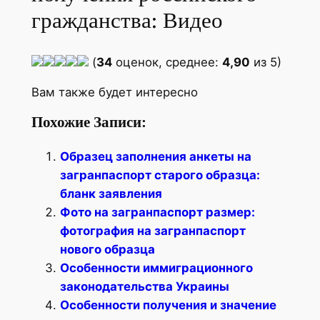
гражданства: Видео
(
34
оценок, среднее:
4,90
из 5)
Вам также будет интересно
Похожие Записи:
Образец заполнения анкеты на
загранпаспорт старого образца:
бланк заявления
Фото на загранпаспорт размер:
фотография на загранпаспорт
нового образца
Особенности иммиграционного
законодательства Украины
Особенности получения и значение