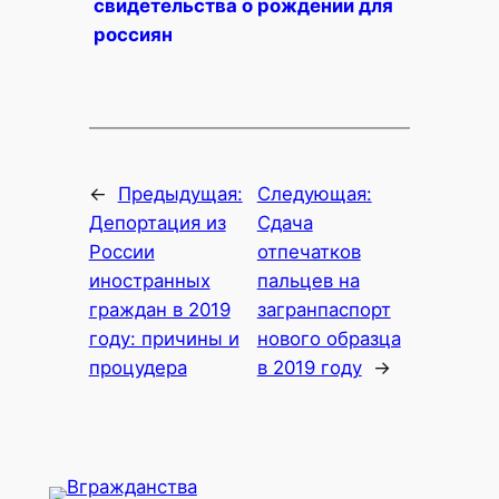
свидетельства о рождении для
россиян
←
Предыдущая:
Следующая:
Депортация из
Сдача
России
отпечатков
иностранных
пальцев на
граждан в 2019
загранпаспорт
году: причины и
нового образца
процудера
в 2019 году
→