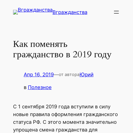
Перейти
Вгражданства
к
содержимому
Как поменять
гражданство в 2019 году
Апр 16, 2019
—
Юрий
от автора
в
Полезное
C 1 сентября 2019 года вступили в силу
новые правила оформления гражданского
статуса РФ. С этого момента значительно
упрощена смена гражданства для