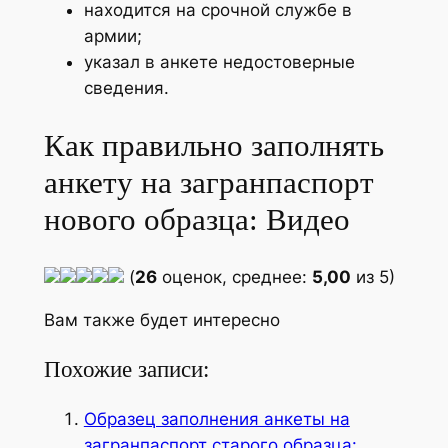
находится на срочной службе в
армии;
указал в анкете недостоверные
сведения.
Как правильно заполнять
анкету на загранпаспорт
нового образца: Видео
(
26
оценок, среднее:
5,00
из 5)
Вам также будет интересно
Похожие записи:
Образец заполнения анкеты на
загранпаспорт старого образца: