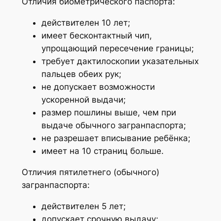
Отличия биометрического паспорта:
действителен 10 лет;
имеет бесконтактный чип,
упрощающий пересечение границы;
требует дактилоскопии указательных
пальцев обеих рук;
не допускает возможности
ускоренной выдачи;
размер пошлины выше, чем при
выдаче обычного загранпаспорта;
не разрешает вписывание ребёнка;
имеет на 10 страниц больше.
Отличия пятилетнего (обычного)
загранпаспорта:
действителен 5 лет;
допускает срочную выдачу;