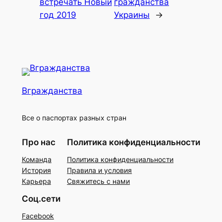
встречать Новый
гражданства
год 2019
Украины
→
Вгражданства
Все о паспортах разных стран
Про нас
Политика конфиденциальности
Команда
Политика конфиденциальности
История
Правила и условия
Карьера
Свяжитесь с нами
Соц.сети
Facebook