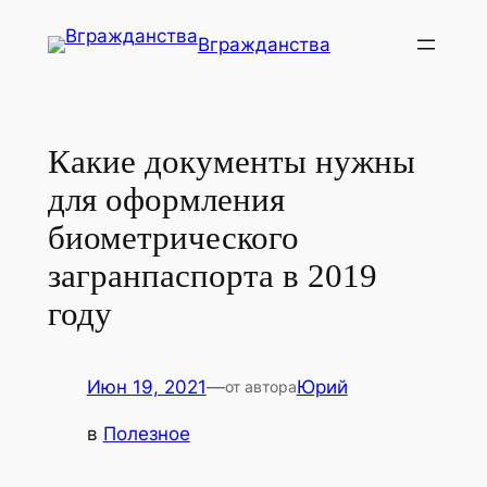
Перейти
Вгражданства
к
содержимому
Какие документы нужны
для оформления
биометрического
загранпаспорта в 2019
году
Июн 19, 2021
—
Юрий
от автора
в
Полезное