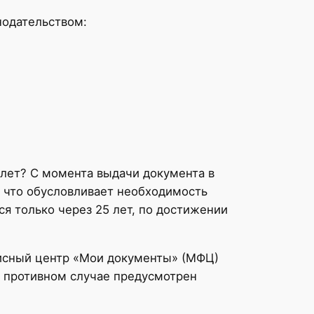
нодательством:
5 лет? С момента выдачи документа в
, что обусловливает необходимость
я только через 25 лет, по достижении
исный центр «Мои документы» (МФЦ)
в противном случае предусмотрен