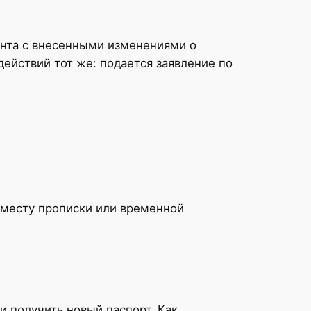
ента с внесенными изменениями о
ействий тот же: подается заявление по
 месту прописки или временной
и получить новый паспорт. Как