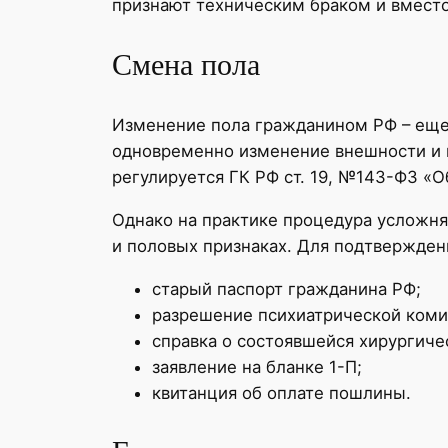
признают техническим браком и вместо
Смена пола
Изменение пола гражданином РФ – еще 
одновременно изменение внешности и и
регулируется ГК РФ ст. 19, №143-ФЗ «О
Однако на практике процедура усложн
и половых признаках. Для подтвержден
старый паспорт гражданина РФ;
разрешение психиатрической коми
справка о состоявшейся хирургиче
заявление на бланке 1-П;
квитанция об оплате пошлины.