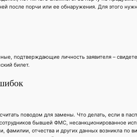
ней после порчи или ее обнаружения. Для этого нужн
ные, подтверждающие личность заявителя – свидете
нский билет.
ошибок
читать поводом для замены. Что делать, если в пас
 сотрудников бывшей ФМС, несанкционированное исп
и, фамилии, отчества и других данных возникла по в