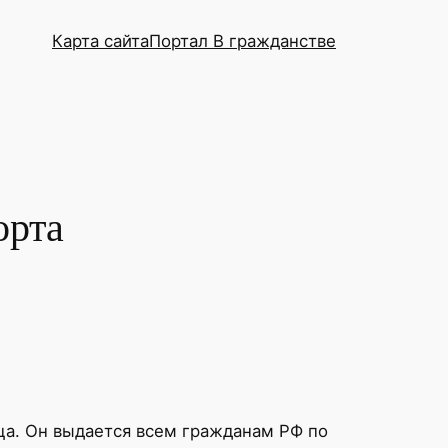
Карта сайта
Портал В гражданстве
орта
ца. Он выдается всем гражданам РФ по