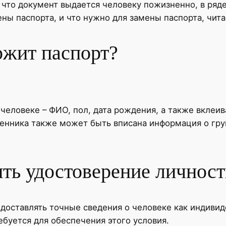
 что документ выдается человеку пожизненно, в ряде
ы паспорта, и что нужно для замены паспорта, чита
ржит паспорт?
еловеке – ФИО, пол, дата рождения, а также вклеив
венника также может быть вписана информация о гр
ть удостоверение личност
едоставлять точные сведения о человеке как индиви
ебуется для обеспечения этого условия.