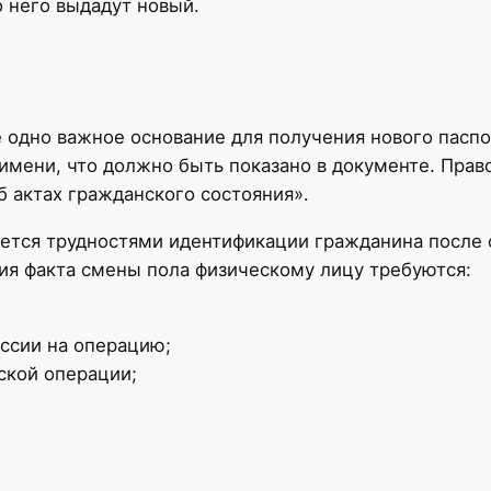
 него выдадут новый.
одно важное основание для получения нового паспор
мени, что должно быть показано в документе. Право
б актах гражданского состояния».
яется трудностями идентификации гражданина после
ия факта смены пола физическому лицу требуются:
ссии на операцию;
ской операции;