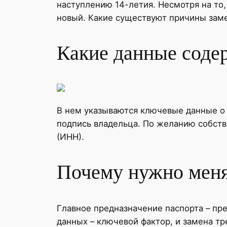
наступлению 14-летия. Несмотря на то,
новый. Какие существуют причины замен
Какие данные соде
В нем указываются ключевые данные о ч
подпись владельца. По желанию собст
(ИНН).
Почему нужно меня
Главное предназначение паспорта – пр
данных – ключевой фактор, и замена тр