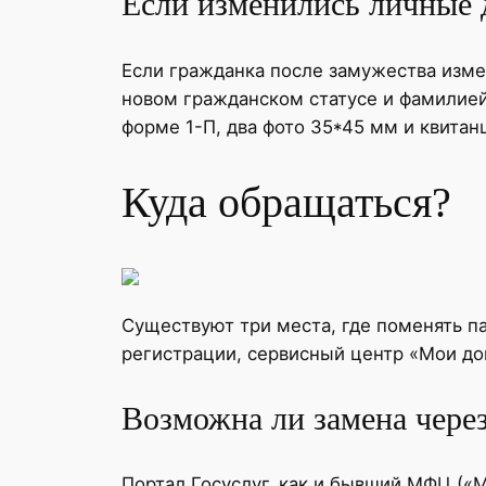
Если изменились личные
Если гражданка после замужества изме
новом гражданском статусе и фамилией
форме 1-П, два фото 35*45 мм и квитан
Куда обращаться?
Существуют три места, где поменять 
регистрации, сервисный центр «Мои до
Возможна ли замена чер
Портал Госуслуг, как и бывший МФЦ («М