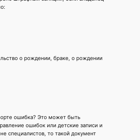
о:
льство о рождении, браке, о рождении
порте ошибка? Это может быть
равление ошибок или детские записи и
ине специалистов, то такой документ