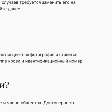
 случаев требуется заменить его на
йте далее.
ается цветная фотография и ставится
уппе крови и идентификационный номер
и?
де и члене общества. Достоверность