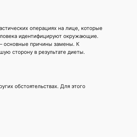
астических операциях на лице, которые
человека идентифицируют окружающие.
 – основные причины замены. К
ую сторону в результате диеты.
угих обстоятельствах. Для этого