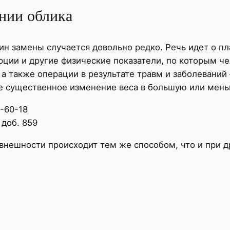
нии облика
ин замены случается довольно редко. Речь идет о пл
рции и другие физические показатели, по которым 
а также операции в результате травм и заболеваний
 существенное изменение веса в большую или меньш
7-60-18
 доб. 859
внешности происходит тем же способом, что и при др