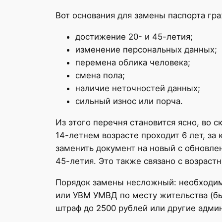
Вот основания для замены паспорта г
достижение 20- и 45-летия;
изменение персональных данных;
перемена облика человека;
смена пола;
наличие неточностей данных;
сильный износ или порча.
Из этого перечня становится ясно, во 
14-летнем возрасте проходит 6 лет, за
заменить документ на новый с обновле
45-летия. Это также связано с возрас
Порядок замены несложный: необходим
или УВМ УМВД по месту жительства (бы
штраф до 2500 рублей или другие адми