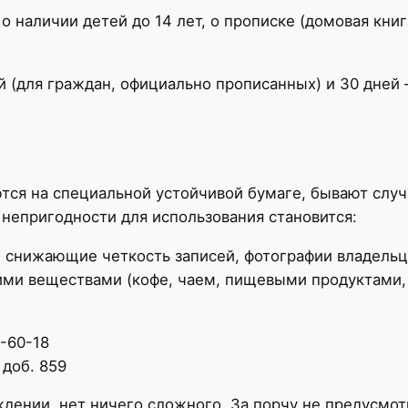
 наличии детей до 14 лет, о прописке (домовая книг
ей (для граждан, официально прописанных) и 30 дней
ются на специальной устойчивой бумаге, бывают слу
 непригодности для использования становится:
 снижающие четкость записей, фотографии владельц
ми веществами (кофе, чаем, пищевыми продуктами, 
7-60-18
 доб. 859
еждении, нет ничего сложного. За порчу не предусмо