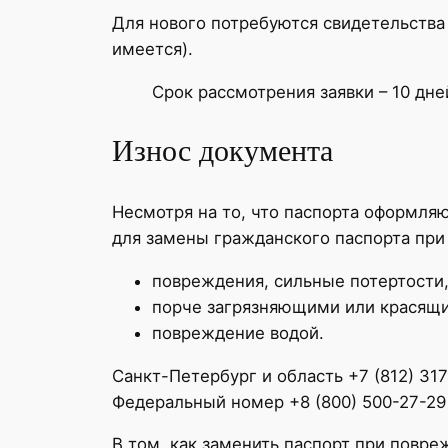
Для нового потребуются свидетельства о
имеется).
Срок рассмотрения заявки – 10 дн
Износ документа
Несмотря на то, что паспорта оформля
для замены гражданского паспорта при
повреждения, сильные потертости,
порче загрязняющими или красящи
повреждение водой.
Санкт-Петербург и область +7 (812) 31
Федеральный номер +8 (800) 500-27-29
В том, как заменить паспорт при повр