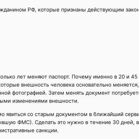
ражданином РФ, которые признаны действующим зако
сколько лет меняют паспорт. Почему именно в 20 и 4
 которые внешность человека основательно меняется
нной фотографией. Затем менять документ потребуетс
тными изменениями внешности.
о явиться со старым документом в ближайший серв
вшую ФМС). Сделать это нужно в течение 30 дней, 
нистративные санкции.