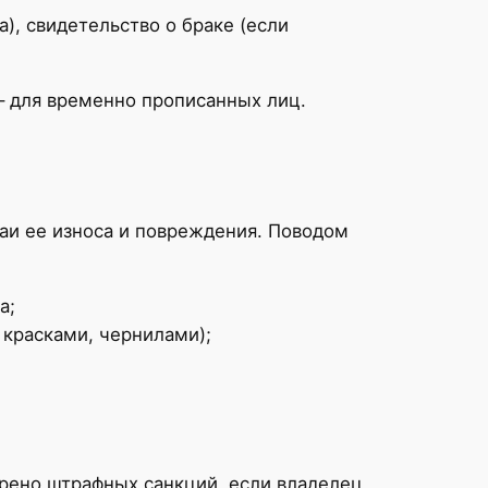
а), свидетельство о браке (если
 – для временно прописанных лиц.
чаи ее износа и повреждения. Поводом
а;
красками, чернилами);
трено штрафных санкций, если владелец