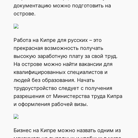
документацию можно подготовить на
острове.
Работа на Кипре для русских – это
прекрасная возможность получать
высокую заработную плату за свой труд.
На острове можно найти вакансии для
квалифицированных специалистов и
людей без образования. Начать
трудоустройство следует с получения
разрешения от Министерства труда Кипра
и оформления рабочей визы.
Бизнес на Кипре можно назвать одним из