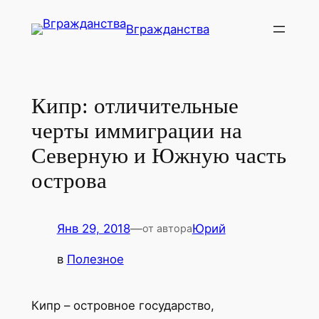
Перейти
Вгражданства
к
содержимому
Кипр: отличительные
черты иммиграции на
Северную и Южную часть
острова
Янв 29, 2018
—
Юрий
от автора
в
Полезное
Кипр – островное государство,