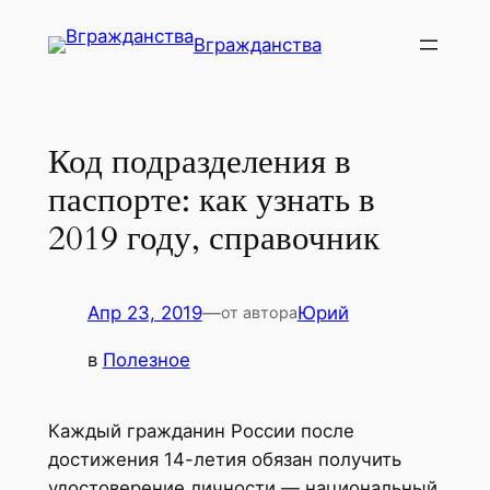
Перейти
Вгражданства
к
содержимому
Код подразделения в
паспорте: как узнать в
2019 году, справочник
Апр 23, 2019
—
Юрий
от автора
в
Полезное
Каждый гражданин России после
достижения 14-летия обязан получить
удостоверение личности — национальный