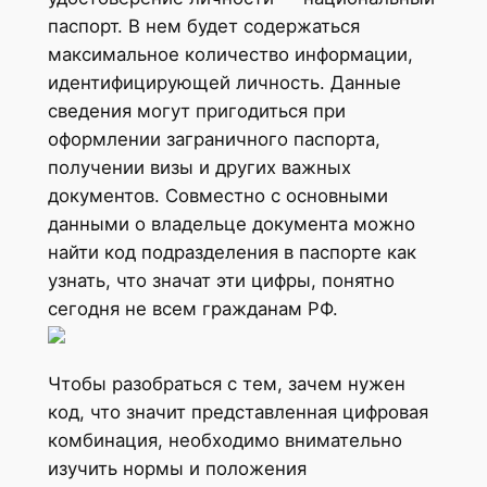
паспорт. В нем будет содержаться
максимальное количество информации,
идентифицирующей личность. Данные
сведения могут пригодиться при
оформлении заграничного паспорта,
получении визы и других важных
документов. Совместно с основными
данными о владельце документа можно
найти код подразделения в паспорте как
узнать, что значат эти цифры, понятно
сегодня не всем гражданам РФ.
Чтобы разобраться с тем, зачем нужен
код, что значит представленная цифровая
комбинация, необходимо внимательно
изучить нормы и положения