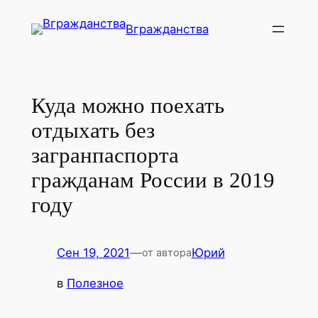
Перейти
Вгражданства
к
содержимому
Куда можно поехать
отдыхать без
загранпаспорта
гражданам России в 2019
году
Сен 19, 2021
—
Юрий
от автора
в
Полезное