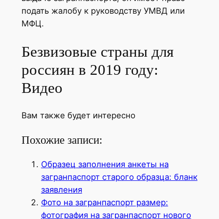
подать жалобу к руководству УМВД или
МФЦ.
Безвизовые страны для
россиян в 2019 году:
Видео
Вам также будет интересно
Похожие записи:
Образец заполнения анкеты на
загранпаспорт старого образца: бланк
заявления
Фото на загранпаспорт размер:
фотография на загранпаспорт нового