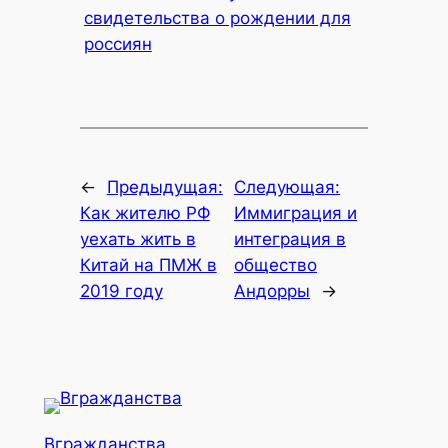
свидетельства о рождении для
россиян
←
Предыдущая:
Следующая:
Как жителю РФ
Иммиграция и
уехать жить в
интеграция в
Китай на ПМЖ в
общество
2019 году
Андорры
→
Вгражданства