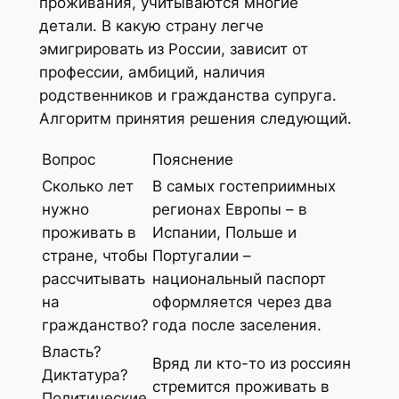
проживания, учитываются многие
детали. В какую страну легче
эмигрировать из России, зависит от
профессии, амбиций, наличия
родственников и гражданства супруга.
Алгоритм принятия решения следующий.
Вопрос
Пояснение
Сколько лет
В самых гостеприимных
нужно
регионах Европы – в
проживать в
Испании, Польше и
стране, чтобы
Португалии –
рассчитывать
национальный паспорт
на
оформляется через два
гражданство?
года после заселения.
Власть?
Вряд ли кто-то из россиян
Диктатура?
стремится проживать в
Политические