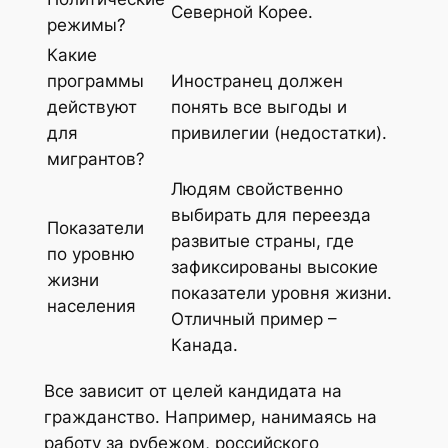
Северной Корее.
режимы?
Какие
программы
Иностранец должен
действуют
понять все выгоды и
для
привилегии (недостатки).
мигрантов?
Людям свойственно
выбирать для переезда
Показатели
развитые страны, где
по уровню
зафиксированы высокие
жизни
показатели уровня жизни.
населения
Отличный пример –
Канада.
Все зависит от целей кандидата на
гражданство. Например, нанимаясь на
работу за рубежом, российского