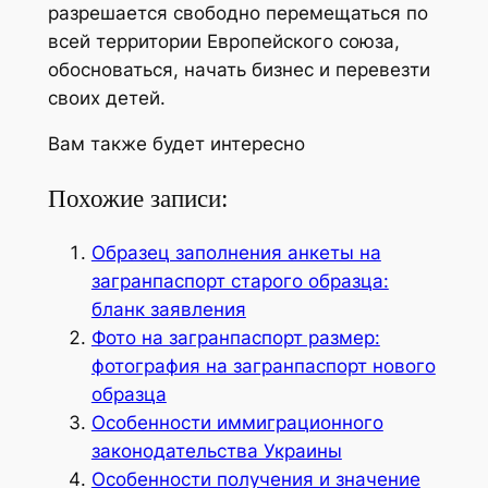
разрешается свободно перемещаться по
всей территории Европейского союза,
обосноваться, начать бизнес и перевезти
своих детей.
Вам также будет интересно
Похожие записи:
Образец заполнения анкеты на
загранпаспорт старого образца:
бланк заявления
Фото на загранпаспорт размер:
фотография на загранпаспорт нового
образца
Особенности иммиграционного
законодательства Украины
Особенности получения и значение