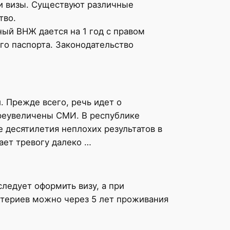
и визы. Существуют различные
тво.
ый ВНЖ дается на 1 год с правом
го паспорта. Законодательство
 Прежде всего, речь идет о
преувеличены СМИ. В республике
 десятилетия неплохих результатов в
ает тревогу далеко …
ледует оформить визу, а при
итериев можно через 5 лет проживания