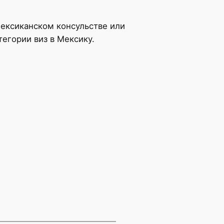
ексиканском консульстве или
егории виз в Мексику.