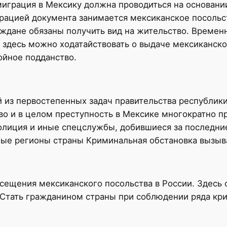
играция в Мексику должна проводиться на основани
трацией документа занимается мексиканское посольс
аждане обязаны получить вид на жительство. Временн
 здесь можно ходатайствовать о выдаче мексиканско
йное подданство.
 из первостепенных задач правительства республики.
во и в целом преступность в Мексике многократно 
лиция и иные спецслужбы, добившиеся за последние
ные регионы страны Криминальная обстановка вызыв
ещения мексиканского посольства в России. Здесь с
 Стать гражданином страны при соблюдении ряда кр