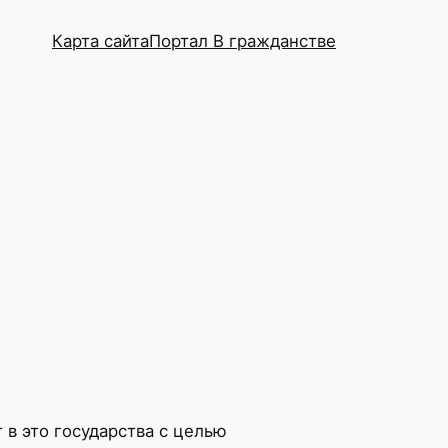
Карта сайта
Портал В гражданстве
 в это государства с целью