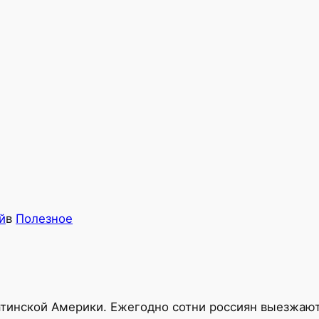
й
в
Полезное
атинской Америки. Ежегодно сотни россиян выезжают