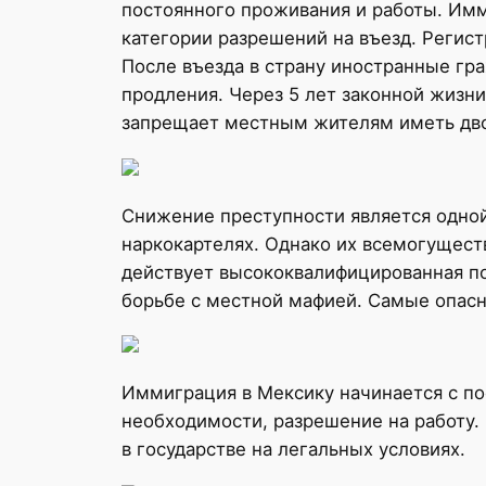
постоянного проживания и работы. Имм
категории разрешений на въезд. Регис
После въезда в страну иностранные гр
продления. Через 5 лет законной жизни
запрещает местным жителям иметь дво
Снижение преступности является одной
наркокартелях. Однако их всемогущест
действует высококвалифицированная по
борьбе с местной мафией. Самые опас
Иммиграция в Мексику начинается с пос
необходимости, разрешение на работу.
в государстве на легальных условиях.