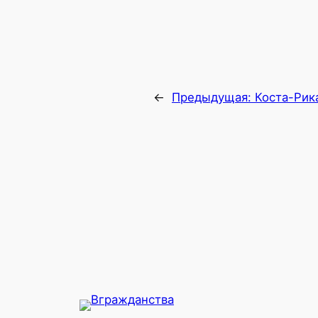
←
Предыдущая:
Коста-Рик