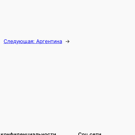
Следующая:
Аргентина
→
 конфиденциальности
Соц.сети