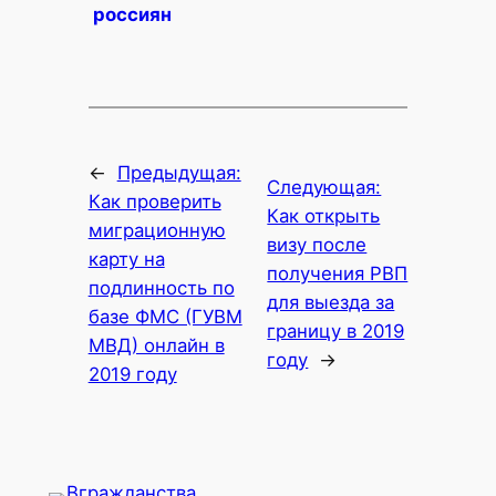
россиян
←
Предыдущая:
Следующая:
Как проверить
Как открыть
миграционную
визу после
карту на
получения РВП
подлинность по
для выезда за
базе ФМС (ГУВМ
границу в 2019
МВД) онлайн в
году
→
2019 году