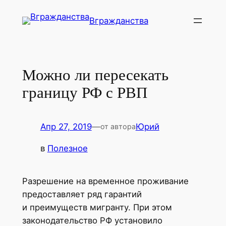
Перейти
Вгражданства
к
содержимому
Можно ли пересекать
границу РФ с РВП
Апр 27, 2019
—
Юрий
от автора
в
Полезное
Разрешение на временное проживание
предоставляет ряд гарантий
и преимуществ мигранту. При этом
законодательство РФ установило