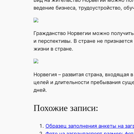
ведение бизнеса, трудоустройство, об
Гражданство Норвегии можно получить
и перспективы. В стране не признаетс
жизни в стране.
Норвегия – развитая страна, входящая 
целей и длительности пребывания суще
дней.
Похожие записи:
Образец заполнения анкеты на заг
Фото на загранпаспорт размер: фот