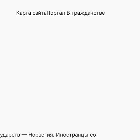
Карта сайта
Портал В гражданстве
сударств — Норвегия. Иностранцы со