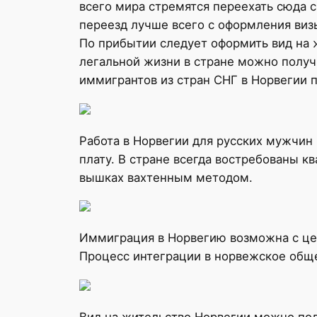
всего мира стремятся переехать сюда с
переезд лучше всего с оформления виз
По прибытии следует оформить вид на 
легальной жизни в стране можно получ
иммигрантов из стран СНГ в Норвегии 
Работа в Норвегии для русских мужчин
плату. В стране всегда востребованы 
вышках вахтенным методом.
Иммиграция в Норвегию возможна с цел
Процесс интеграции в норвежское обще
Вид на жительство Норвегии можно пол