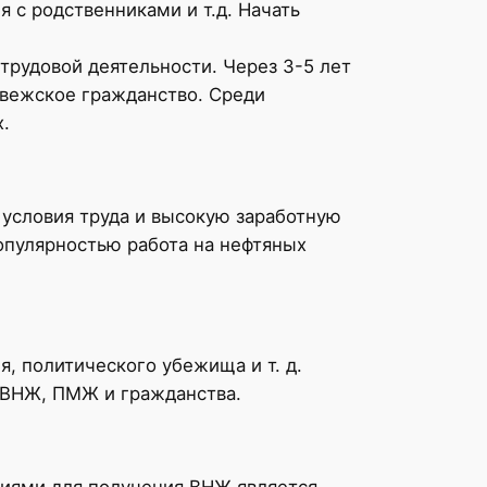
 с родственниками и т.д. Начать
трудовой деятельности. Через 3-5 лет
рвежское гражданство. Среди
.
 условия труда и высокую заработную
опулярностью работа на нефтяных
, политического убежища и т. д.
 ВНЖ, ПМЖ и гражданства.
аниями для получения ВНЖ является