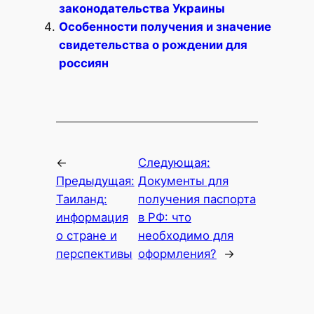
законодательства Украины
Особенности получения и значение
свидетельства о рождении для
россиян
←
Следующая:
Предыдущая:
Документы для
Таиланд:
получения паспорта
информация
в РФ: что
о стране и
необходимо для
перспективы
оформления?
→