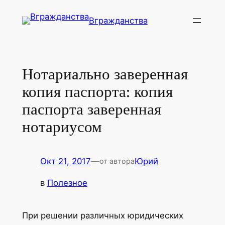
Перейти
Вгражданства
к
содержимому
Нотариально заверенная
копия паспорта: копия
паспорта заверенная
нотариусом
Окт 21, 2017
—
Юрий
от автора
в
Полезное
При решении различных юридических