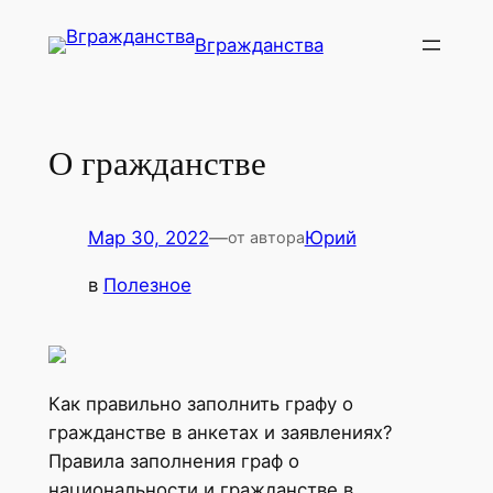
Перейти
Вгражданства
к
содержимому
О гражданстве
Мар 30, 2022
—
Юрий
от автора
в
Полезное
Как правильно заполнить графу о
гражданстве в анкетах и заявлениях?
Правила заполнения граф о
национальности и гражданстве в