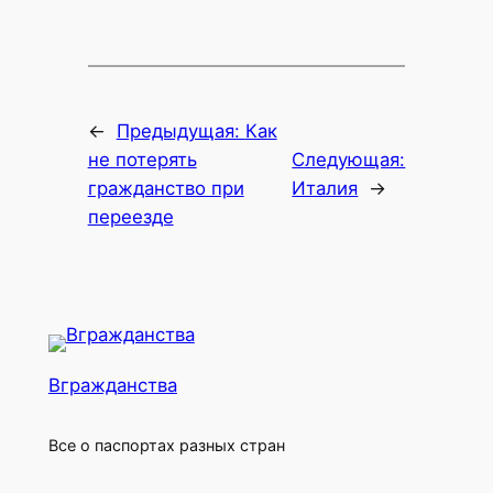
←
Предыдущая:
Как
не потерять
Следующая:
гражданство при
Италия
→
переезде
Вгражданства
Все о паспортах разных стран