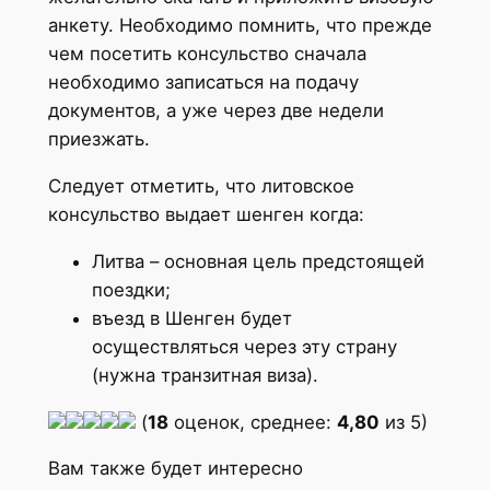
анкету. Необходимо помнить, что прежде
чем посетить консульство сначала
необходимо записаться на подачу
документов, а уже через две недели
приезжать.
Следует отметить, что литовское
консульство выдает шенген когда:
Литва – основная цель предстоящей
поездки;
въезд в Шенген будет
осуществляться через эту страну
(нужна транзитная виза).
(
18
оценок, среднее:
4,80
из 5)
Вам также будет интересно