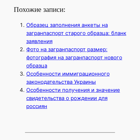
Похожие записи:
Образец заполнения анкеты на
загранпаспорт старого образца: бланк
заявления
Фото на загранпаспорт размер:
фотография на загранпаспорт нового
образца
Особенности иммиграционного
законодательства Украины
Особенности получения и значение
свидетельства о рождении для
россиян