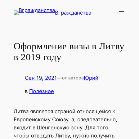
Перейти
Вгражданства
к
содержимому
Оформление визы в Литву
в 2019 году
Сен 19, 2021
—
Юрий
от автора
в
Полезное
Литва является страной относящейся к
Европейскому Союзу, а, следовательно,
входит в Шенгенскую зону. Для того,
чтобы отведать Литву, нужно получить