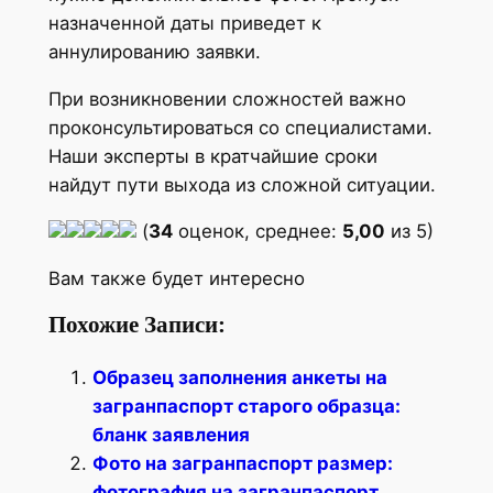
назначенной даты приведет к
аннулированию заявки.
При возникновении сложностей важно
проконсультироваться со специалистами.
Наши эксперты в кратчайшие сроки
найдут пути выхода из сложной ситуации.
(
34
оценок, среднее:
5,00
из 5)
Вам также будет интересно
Похожие Записи:
Образец заполнения анкеты на
загранпаспорт старого образца:
бланк заявления
Фото на загранпаспорт размер:
фотография на загранпаспорт