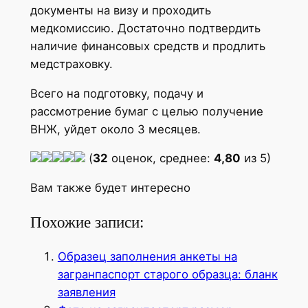
документы на визу и проходить
медкомиссию. Достаточно подтвердить
наличие финансовых средств и продлить
медстраховку.
Всего на подготовку, подачу и
рассмотрение бумаг с целью получение
ВНЖ, уйдет около 3 месяцев.
(
32
оценок, среднее:
4,80
из 5)
Вам также будет интересно
Похожие записи:
Образец заполнения анкеты на
загранпаспорт старого образца: бланк
заявления