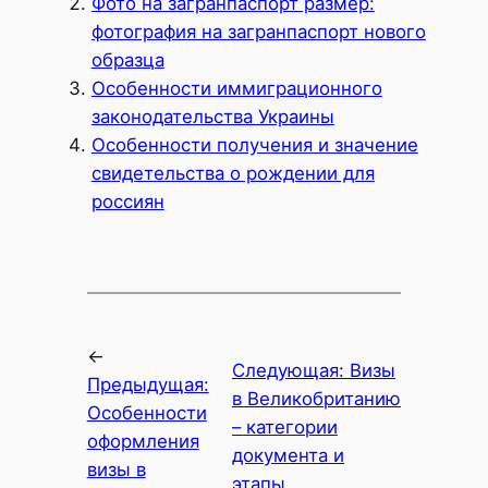
Фото на загранпаспорт размер:
фотография на загранпаспорт нового
образца
Особенности иммиграционного
законодательства Украины
Особенности получения и значение
свидетельства о рождении для
россиян
←
Следующая:
Визы
Предыдущая:
в Великобританию
Особенности
– категории
оформления
документа и
визы в
этапы