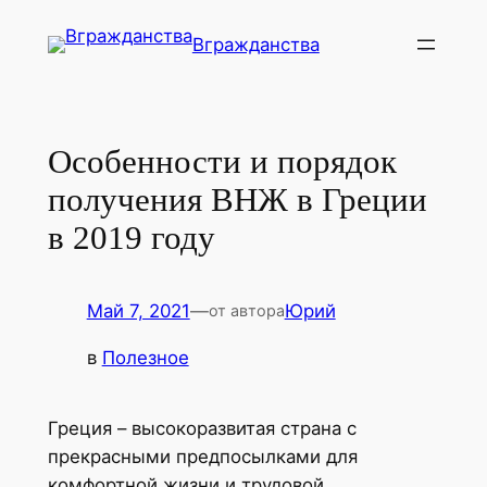
Перейти
Вгражданства
к
содержимому
Особенности и порядок
получения ВНЖ в Греции
в 2019 году
Май 7, 2021
—
Юрий
от автора
в
Полезное
Греция – высокоразвитая страна с
прекрасными предпосылками для
комфортной жизни и трудовой