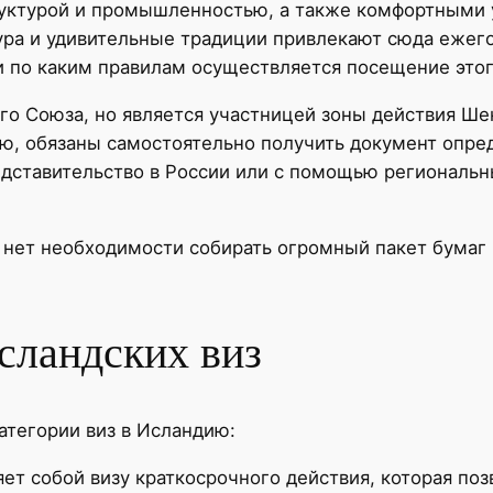
руктурой и промышленностью, а также комфортными 
ура и удивительные традиции привлекают сюда ежего
 и по каким правилам осуществляется посещение этог
го Союза, но является участницей зоны действия Ше
ю, обязаны самостоятельно получить документ опре
дставительство в России или с помощью региональн
 нет необходимости собирать огромный пакет бумаг 
сландских виз
тегории виз в Исландию:
яет собой визу краткосрочного действия, которая по