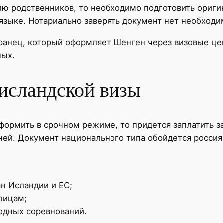
ию родственников, то необходимо подготовить ориг
языке. Нотариально заверять документ нет необходи
транец, который оформляет Шенген через визовые це
ных.
 исландской визы
ормить в срочном режиме, то придется заплатить за 
дней. Документ национального типа обойдется россия
н Исландии и ЕС;
лицам;
одных соревнований.