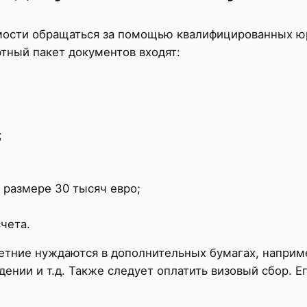
мости обращаться за помощью квалифицированных юр
тный пакет документов входят:
;
 размере 30 тысяч евро;
чета.
тние нуждаются в дополнительных бумагах, наприме
дении и т.д. Также следует оплатить визовый сбор. 