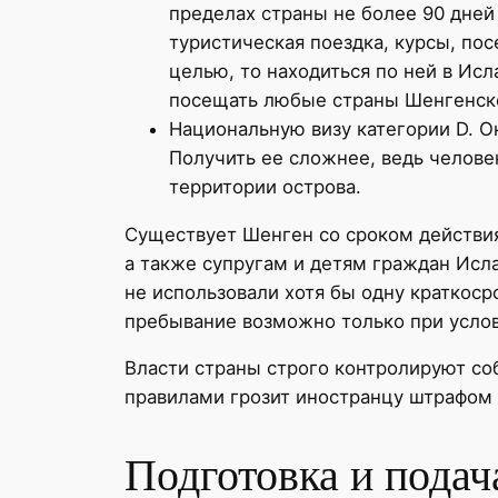
пределах страны не более 90 дней
туристическая поездка, курсы, пос
целью, то находиться по ней в Ис
посещать любые страны Шенгенск
Национальную визу категории D. О
Получить ее сложнее, ведь челове
территории острова.
Существует Шенген со сроком действия 
а также супругам и детям граждан Исл
не использовали хотя бы одну краткос
пребывание возможно только при услов
Власти страны строго контролируют с
правилами грозит иностранцу штрафом 
Подготовка и подач