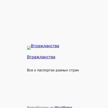
Вгражданства
Все о паспортах разных стран
Разработано на
WordPress