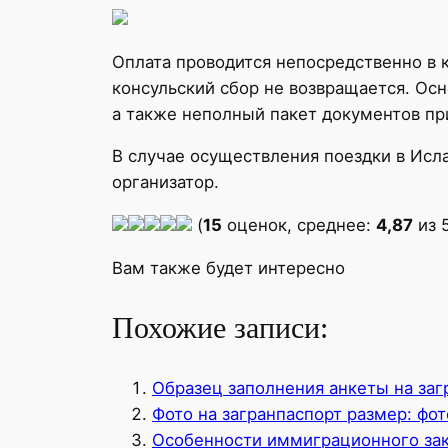
Оплата проводится непосредственно в к
консульский сбор не возвращается. Ос
а также неполный пакет документов пр
В случае осуществления поездки в Исл
организатор.
(
15
оценок, среднее:
4,87
из 
Вам также будет интересно
Похожие записи:
Образец заполнения анкеты на заг
Фото на загранпаспорт размер: фот
Особенности иммиграционного зак