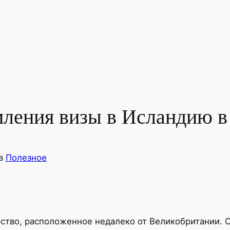
ления визы в Исландию в 
в
Полезное
рство, расположенное недалеко от Великобритании. 