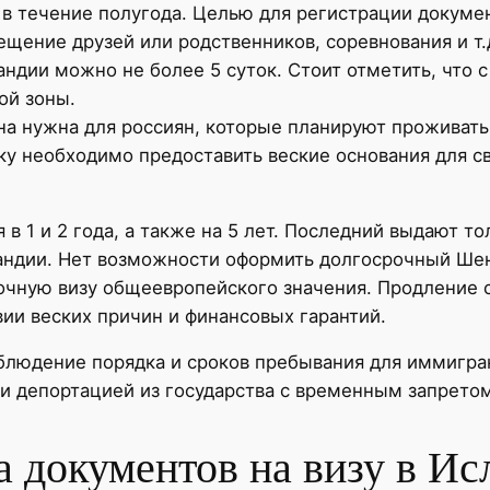
 в течение полугода. Целью для регистрации докуме
ещение друзей или родственников, соревнования и т.
ландии можно не более 5 суток. Стоит отметить, что
ой зоны.
на нужна для россиян, которые планируют проживать 
ку необходимо предоставить веские основания для с
в 1 и 2 года, а также на 5 лет. Последний выдают 
андии. Нет возможности оформить долгосрочный Шен
рочную визу общеевропейского значения. Продление 
ии веских причин и финансовых гарантий.
облюдение порядка и сроков пребывания для иммигр
и депортацией из государства с временным запретом
а документов на визу в И