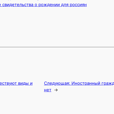
 свидетельства о рождении для россиян
ествуют виды и
Следующая:
Иностранный гражд
нет
→