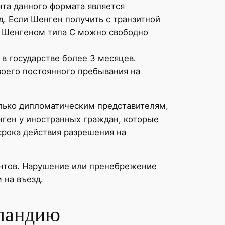
нта данного формата является
д. Если Шенген получить с транзитной
 с Шенгеном типа С можно свободно
в государстве более 3 месяцев.
воего постоянного пребывания на
только дипломатическим представителям,
ген у иностранных граждан, которые
срока действия разрешения на
антов. Нарушение или пренебрежение
 на въезд.
сландию