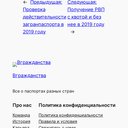
←
Предыдущая:
Следующая:
Проверка
Получение РВП
действительности
с квотой и без
загранпаспорта в
нее в 2019 году
2019 году
→
Вгражданства
Все о паспортах разных стран
Про нас
Политика конфиденциальности
Команда
Политика конфиденциальности
История
Правила и условия
Карьера
Свяжитесь с нами