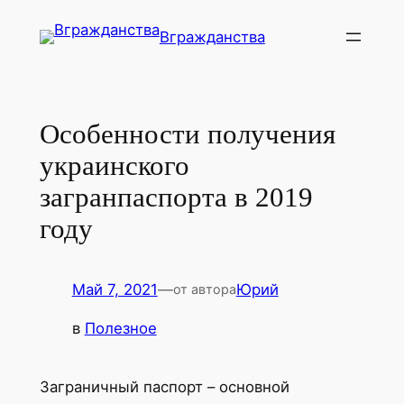
Перейти
Вгражданства
к
содержимому
Особенности получения
украинского
загранпаспорта в 2019
году
Май 7, 2021
—
Юрий
от автора
в
Полезное
Заграничный паспорт – основной