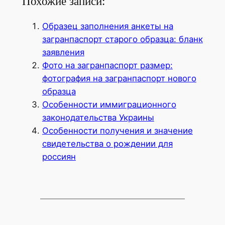
Похожие записи:
Образец заполнения анкеты на
загранпаспорт старого образца: бланк
заявления
Фото на загранпаспорт размер:
фотография на загранпаспорт нового
образца
Особенности иммиграционного
законодательства Украины
Особенности получения и значение
свидетельства о рождении для
россиян