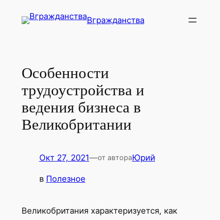
Перейти
Вгражданства
к
содержимому
Особенности
трудоустройства и
ведения бизнеса в
Великобритании
Окт 27, 2021
—
Юрий
от автора
в
Полезное
Великобритания характеризуется, как