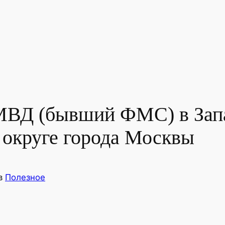
МВД (бывший ФМС) в Зап
округе города Москвы
в
Полезное