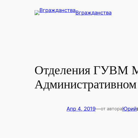
Перейти
Вгражданства
к
содержимому
Отделения ГУВМ 
Административном 
Апр 4, 2019
—
Юрий
от автора