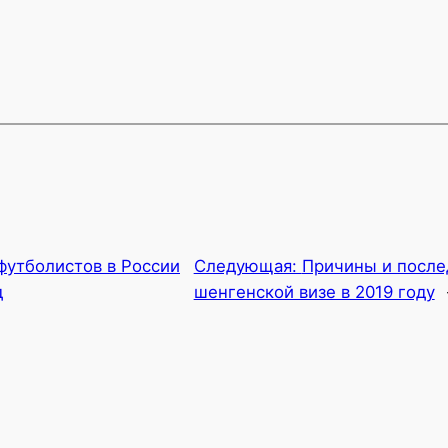
футболистов в России
Следующая:
Причины и послед
д
шенгенской визе в 2019 году