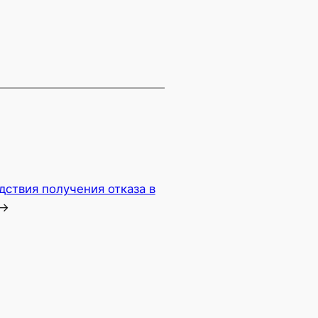
ствия получения отказа в
→