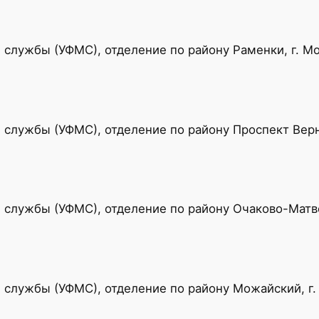
службы (УФМС), отделение по району Раменки, г. М
службы (УФМС), отделение по району Проспект Верна
службы (УФМС), отделение по району Очаково-Матве
 службы (УФМС), отделение по району Можайский, г