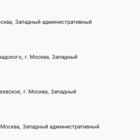
осква, Западный административный
дского, г. Москва, Западный
евское, г. Москва, Западный
. Москва, Западный административный